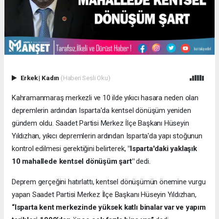
Erkek
|
Kadın
(Haberi Sesli Oku)
Kahramanmaraş merkezli ve 10 ilde yıkıcı hasara neden olan
depremlerin ardından Isparta'da kentsel dönüşüm yeniden
gündem oldu. Saadet Partisi Merkez İlçe Başkanı Hüseyin
Yıldızhan, yıkıcı depremlerin ardından Isparta'da yapı stoğunun
kontrol edilmesi gerektiğini belirterek,
"Isparta'daki yaklaşık
10 mahallede kentsel dönüşüm şart"
dedi.
Deprem gerçeğini hatırlattı, kentsel dönüşümün önemine vurgu
yapan Saadet Partisi Merkez İlçe Başkanı Hüseyin Yıldızhan,
“Isparta kent merkezinde yüksek katlı binalar var ve yapım