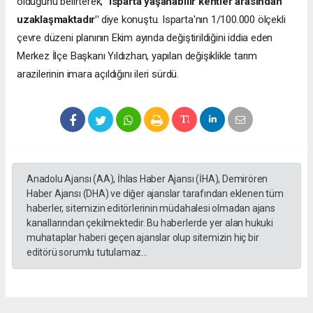
olduğunu belirterek,
"Isparta yaşanabilir kentler arasından
uzaklaşmaktadır"
diye konuştu. Isparta'nın 1/100.000 ölçekli
çevre düzeni planının Ekim ayında değiştirildiğini iddia eden
Merkez İlçe Başkanı Yıldızhan, yapılan değişiklikle tarım
arazilerinin imara açıldığını ileri sürdü.
Anadolu Ajansı (AA), İhlas Haber Ajansı (İHA), Demirören
Haber Ajansı (DHA) ve diğer ajanslar tarafından eklenen tüm
haberler, sitemizin editörlerinin müdahalesi olmadan ajans
kanallarından çekilmektedir. Bu haberlerde yer alan hukuki
muhataplar haberi geçen ajanslar olup sitemizin hiç bir
editörü sorumlu tutulamaz...