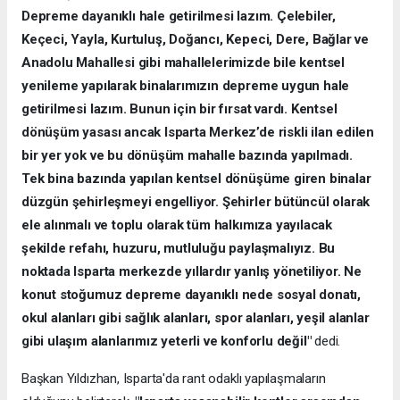
Depreme dayanıklı hale getirilmesi lazım. Çelebiler,
Keçeci, Yayla, Kurtuluş, Doğancı, Kepeci, Dere, Bağlar ve
Anadolu Mahallesi gibi mahallelerimizde bile kentsel
yenileme yapılarak binalarımızın depreme uygun hale
getirilmesi lazım. Bunun için bir fırsat vardı. Kentsel
dönüşüm yasası ancak Isparta Merkez’de riskli ilan edilen
bir yer yok ve bu dönüşüm mahalle bazında yapılmadı.
Tek bina bazında yapılan kentsel dönüşüme giren binalar
düzgün şehirleşmeyi engelliyor. Şehirler bütüncül olarak
ele alınmalı ve toplu olarak tüm halkımıza yayılacak
şekilde refahı, huzuru, mutluluğu paylaşmalıyız. Bu
noktada Isparta merkezde yıllardır yanlış yönetiliyor. Ne
konut stoğumuz depreme dayanıklı nede sosyal donatı,
okul alanları gibi sağlık alanları, spor alanları, yeşil alanlar
gibi ulaşım alanlarımız yeterli ve konforlu değil"
dedi.
Başkan Yıldızhan, Isparta'da rant odaklı yapılaşmaların