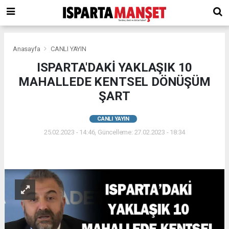
Anasayfa
CANLI YAYIN
ISPARTA'DAKİ YAKLAŞIK 10
MAHALLEDE KENTSEL DÖNÜŞÜM
ŞART
CANLI YAYIN
25.02.2023 - 14:46, Güncelleme: 27.02.2023 - 18:34