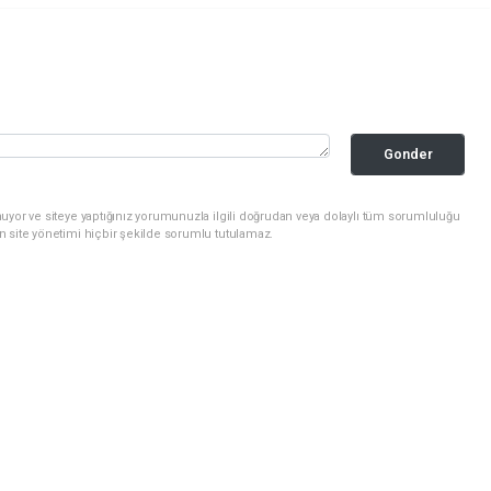
Gonder
uyor ve siteye yaptığınız yorumunuzla ilgili doğrudan veya dolaylı tüm sorumluluğu
n site yönetimi hiçbir şekilde sorumlu tutulamaz.