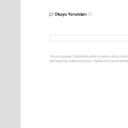
Okuyu Yorumları
(0)
Yorum yazarak Topluluk Kuralları’nı kabul etmiş bulun
tek başınıza üstleniyorsunuz. Yazılan tüm yorumlarda