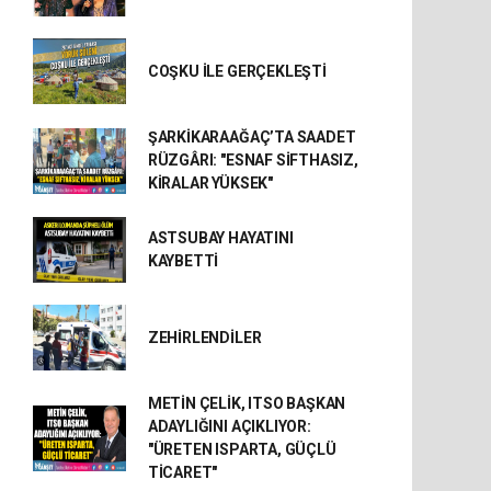
COŞKU İLE GERÇEKLEŞTİ
ŞARKİKARAAĞAÇ’TA SAADET
RÜZGÂRI: "ESNAF SİFTHASIZ,
KİRALAR YÜKSEK"
ASTSUBAY HAYATINI
KAYBETTİ
ZEHİRLENDİLER
METİN ÇELİK, ITSO BAŞKAN
ADAYLIĞINI AÇIKLIYOR:
"ÜRETEN ISPARTA, GÜÇLÜ
TİCARET"