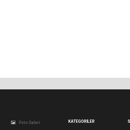
KATEGORİLER
S
Foto Galeri