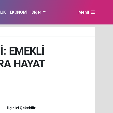
LIK
EKONOMİ
Diğer
Menü
İ: EMEKLİ
RA HAYAT
İlginizi Çekebilir