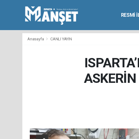
RESMİ 
Anasayfa
CANLI YAYIN
ISPARTA’
ASKERİN