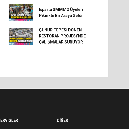
Isparta SMMMO Üyeleri
Piknikte Bir Araya Geldi
ÇÜNÜR TEPESİ DÖNEN
RESTORAN PROJESİ’NDE
ÇALIŞMALAR SÜRÜYOR
ERVİSLER
DİĞER