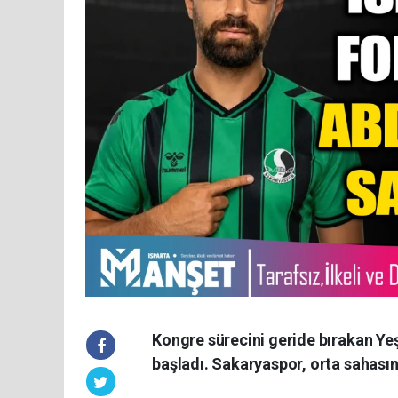
​Kongre sürecini geride bırakan Yeşi
başladı. Sakaryaspor, orta sahasını