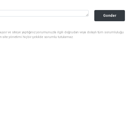
Gonder
uyor ve siteye yaptığınız yorumunuzla ilgili doğrudan veya dolaylı tüm sorumluluğu
n site yönetimi hiçbir şekilde sorumlu tutulamaz.