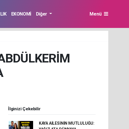
LIK
EKONOMİ
Diğer
Menü
 ABDÜLKERİM
A
İlginizi Çekebilir
KAYA AİLESİNİN MUTLULUĞU: