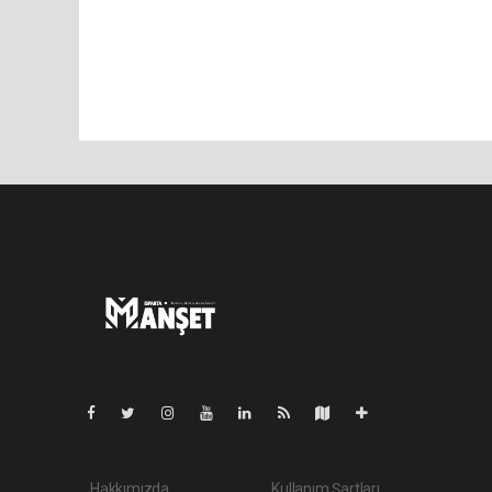
Pro-0.067
Hakkımızda
Kullanım Şartları