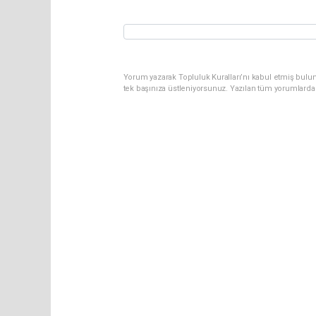
Yorum yazarak Topluluk Kuralları’nı kabul etmiş bulun
tek başınıza üstleniyorsunuz. Yazılan tüm yorumlarda