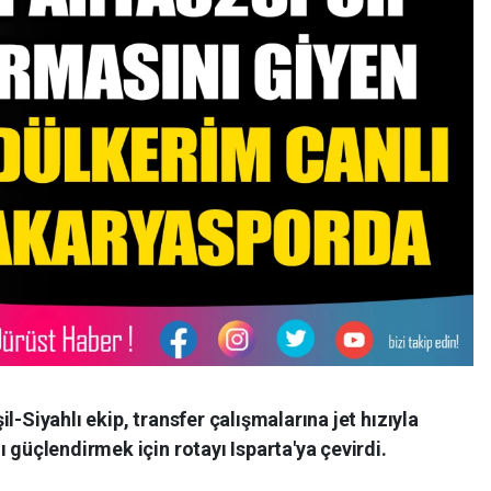
l-Siyahlı ekip, transfer çalışmalarına jet hızıyla
 güçlendirmek için rotayı Isparta'ya çevirdi.