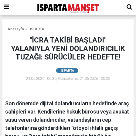
Anasayfa
ISPARTA
"İCRA TAKİBİ BAŞLADI"
YALANIYLA YENİ DOLANDIRICILIK
TUZAĞI: SÜRÜCÜLER HEDEFTE!
ISPARTA
21.05.2026 - 00:30, Güncelleme: 21.05.2026 - 00:30
Son dönemde dijital dolandırıcıların hedefinde araç
sahipleri var. Kendilerine hukuk bürosu veya avukat
süsü veren dolandırıcılar, vatandaşların cep
telefonlarına gönderdikleri "otoyol ihlalli geçiş