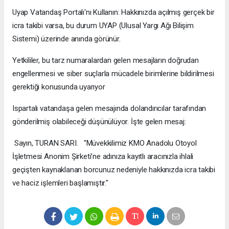
​Uyap Vatandaş Portalı'nı Kullanın: Hakkınızda açılmış gerçek bir
icra takibi varsa, bu durum UYAP (Ulusal Yargı Ağı Bilişim
Sistemi) üzerinde anında görünür.
​Yetkililer, bu tarz numaralardan gelen mesajların doğrudan
engellenmesi ve siber suçlarla mücadele birimlerine bildirilmesi
gerektiği konusunda uyarıyor
Ispartalı vatandaşa gelen mesajında dolandırıcılar tarafından
gönderilmiş olabileceği düşünülüyor. İşte gelen mesaj:
Sayın, TURAN SARI. "Müvekkilimiz KMO Anadolu Otoyol
İşletmesi Anonim Şirketi’ne adınıza kayıtlı aracınızla ihlali
geçişten kaynaklanan borcunuz nedeniyle hakkınızda icra takibi
ve haciz işlemleri başlamıştır."