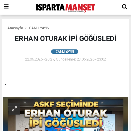
Anasayfa
CANLI YAYIN
ERHAN OTURAK İPİ GÖĞÜSLEDİ
CANLI YAYIN
22.06.2026 - 20:27, Güncelleme: 23.06.2026 - 23:02
.