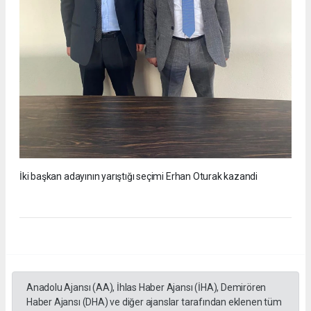
İki başkan adayının yarıştığı seçimi Erhan Oturak kazandi
Anadolu Ajansı (AA), İhlas Haber Ajansı (İHA), Demirören
Haber Ajansı (DHA) ve diğer ajanslar tarafından eklenen tüm