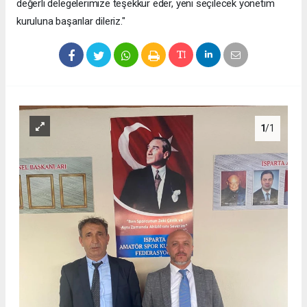
değerli delegelerimize teşekkür eder, yeni seçilecek yönetim
kuruluna başarılar dileriz."
1
/1