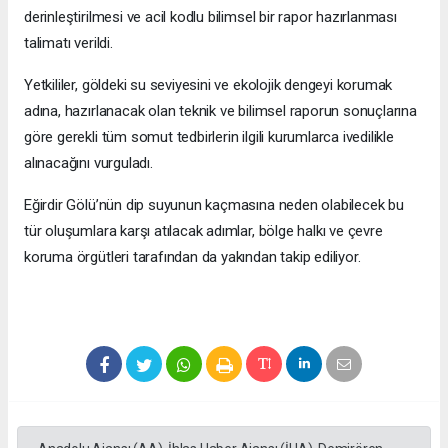
derinleştirilmesi ve acil kodlu bilimsel bir rapor hazırlanması
talimatı verildi.
​Yetkililer, göldeki su seviyesini ve ekolojik dengeyi korumak
adına, hazırlanacak olan teknik ve bilimsel raporun sonuçlarına
göre gerekli tüm somut tedbirlerin ilgili kurumlarca ivedilikle
alınacağını vurguladı.
​Eğirdir Gölü’nün dip suyunun kaçmasına neden olabilecek bu
tür oluşumlara karşı atılacak adımlar, bölge halkı ve çevre
koruma örgütleri tarafından da yakından takip ediliyor.