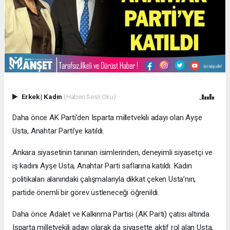
Erkek
|
Kadın
(Haberi Sesli Oku)
Daha önce AK Parti’den Isparta milletvekili adayı olan Ayşe
Usta, Anahtar Parti’ye katıldı.
Ankara siyasetinin tanınan isimlerinden, deneyimli siyasetçi ve
iş kadını Ayşe Usta, Anahtar Parti saflarına katıldı. Kadın
politikaları alanındaki çalışmalarıyla dikkat çeken Usta’nın,
partide önemli bir görev üstleneceği öğrenildi.
Daha önce Adalet ve Kalkınma Partisi (AK Parti) çatısı altında
Isparta milletvekili adayı olarak da siyasette aktif rol alan Usta,