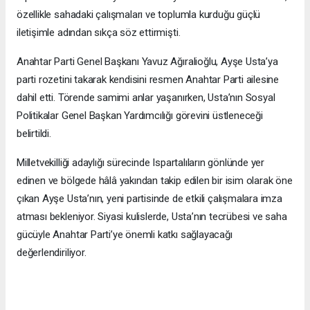
özellikle sahadaki çalışmaları ve toplumla kurduğu güçlü
iletişimle adından sıkça söz ettirmişti.
Anahtar Parti Genel Başkanı Yavuz Ağıralioğlu, Ayşe Usta’ya
parti rozetini takarak kendisini resmen Anahtar Parti ailesine
dahil etti. Törende samimi anlar yaşanırken, Usta’nın Sosyal
Politikalar Genel Başkan Yardımcılığı görevini üstleneceği
belirtildi.
Milletvekilliği adaylığı sürecinde Ispartalıların gönlünde yer
edinen ve bölgede hâlâ yakından takip edilen bir isim olarak öne
çıkan Ayşe Usta’nın, yeni partisinde de etkili çalışmalara imza
atması bekleniyor. Siyasi kulislerde, Usta’nın tecrübesi ve saha
gücüyle Anahtar Parti’ye önemli katkı sağlayacağı
değerlendiriliyor.