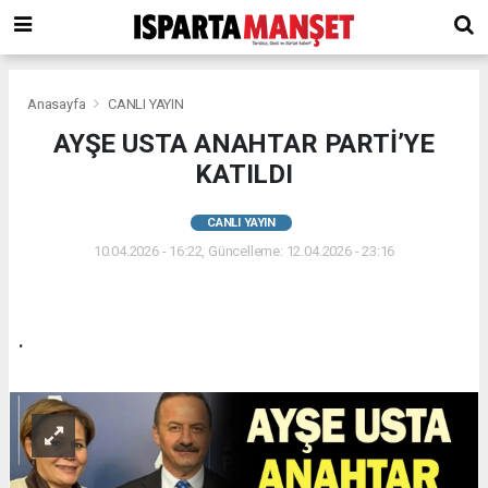
Anasayfa
CANLI YAYIN
AYŞE USTA ANAHTAR PARTİ’YE
KATILDI
CANLI YAYIN
10.04.2026 - 16:22, Güncelleme: 12.04.2026 - 23:16
.