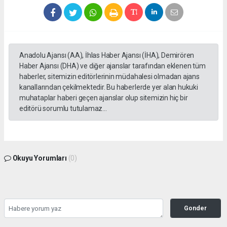
Anadolu Ajansı (AA), İhlas Haber Ajansı (İHA), Demirören
Haber Ajansı (DHA) ve diğer ajanslar tarafından eklenen tüm
haberler, sitemizin editörlerinin müdahalesi olmadan ajans
kanallarından çekilmektedir. Bu haberlerde yer alan hukuki
muhataplar haberi geçen ajanslar olup sitemizin hiç bir
editörü sorumlu tutulamaz...
Okuyu Yorumları
(0)
Gonder