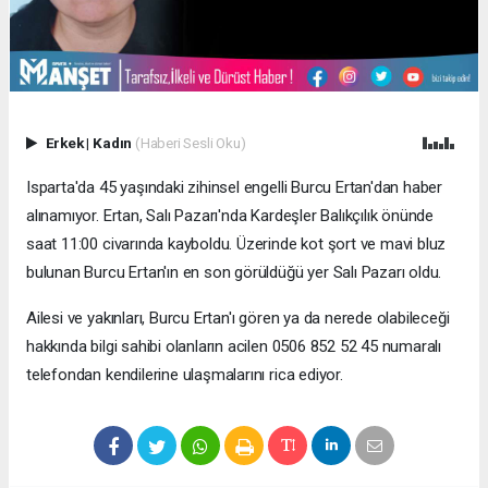
Erkek
|
Kadın
(Haberi Sesli Oku)
Isparta'da 45 yaşındaki zihinsel engelli Burcu Ertan'dan haber
alınamıyor. Ertan, Salı Pazarı'nda Kardeşler Balıkçılık önünde
saat 11:00 civarında kayboldu. Üzerinde kot şort ve mavi bluz
bulunan Burcu Ertan'ın en son görüldüğü yer Salı Pazarı oldu.
Ailesi ve yakınları, Burcu Ertan'ı gören ya da nerede olabileceği
hakkında bilgi sahibi olanların acilen 0506 852 52 45 numaralı
telefondan kendilerine ulaşmalarını rica ediyor.