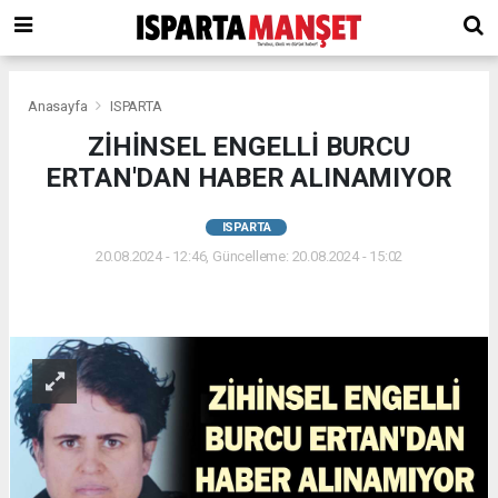
Anasayfa
ISPARTA
ZİHİNSEL ENGELLİ BURCU
ERTAN'DAN HABER ALINAMIYOR
ISPARTA
20.08.2024 - 12:46, Güncelleme: 20.08.2024 - 15:02