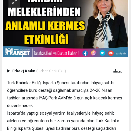
Erkek
|
Kadın
(Haberi Sesli Oku)
Türk Kadınlar Birliği Isparta Şubesi tarafından ihtiyaç sahibi
öğrencilere burs desteği sağlamak amacıyla 24-26 Nisan
tarihleri arasında IYAŞ Park AVM’de 3 gün açık kalacak kermes
düzenlenecek.
Isparta’da yaptığı sosyal yardım faaliyetleriyle ihtiyaç sahibi
ailelerin ve öğrencilerin her zaman yanında olan Türk Kadınlar
Birliği Isparta Şubesi üyesi kadınlar burs desteği sağladıkları