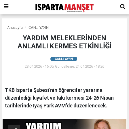
Anasayfa
CANLI YAYIN
YARDIM MELEKLERİNDEN
ANLAMLI KERMES ETKİNLİĞİ
CANLI YAYIN
23.04.2026 - 16:05, Güncelleme: 24.04.2026 - 18:26
TKB Isparta Şubesi’nin öğrenciler yararına
düzenlediği kıyafet ve takı kermesi 24-26 Nisan
tarihlerinde Iyaş Park AVM’de düzenlenecek.