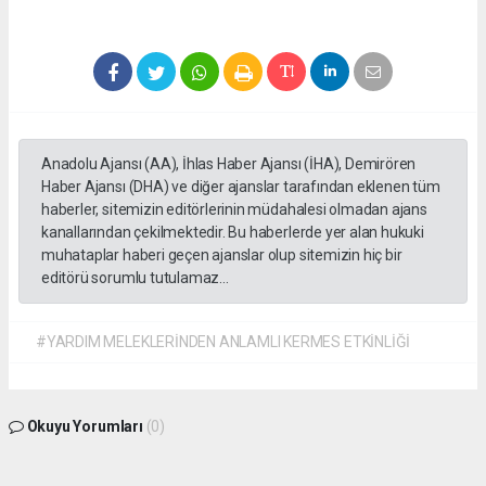
Anadolu Ajansı (AA), İhlas Haber Ajansı (İHA), Demirören
Haber Ajansı (DHA) ve diğer ajanslar tarafından eklenen tüm
haberler, sitemizin editörlerinin müdahalesi olmadan ajans
kanallarından çekilmektedir. Bu haberlerde yer alan hukuki
muhataplar haberi geçen ajanslar olup sitemizin hiç bir
editörü sorumlu tutulamaz...
#YARDIM MELEKLERİNDEN ANLAMLI KERMES ETKİNLİĞİ
Okuyu Yorumları
(0)