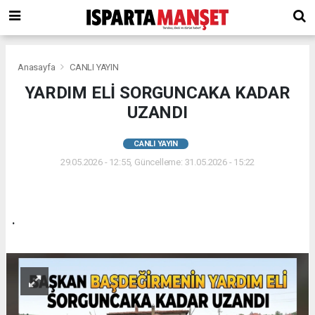
Anasayfa
CANLI YAYIN
YARDIM ELİ SORGUNCAKA KADAR
UZANDI
CANLI YAYIN
29.05.2026 - 12:55, Güncelleme: 31.05.2026 - 15:22
.