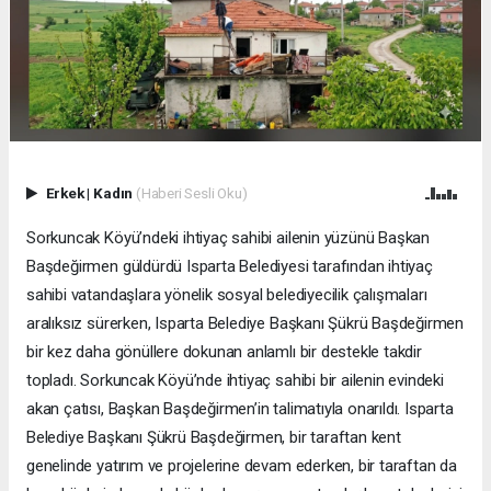
Erkek
|
Kadın
(Haberi Sesli Oku)
Sorkuncak Köyü’ndeki ihtiyaç sahibi ailenin yüzünü Başkan
Başdeğirmen güldürdü Isparta Belediyesi tarafından ihtiyaç
sahibi vatandaşlara yönelik sosyal belediyecilik çalışmaları
aralıksız sürerken, Isparta Belediye Başkanı Şükrü Başdeğirmen
bir kez daha gönüllere dokunan anlamlı bir destekle takdir
topladı. Sorkuncak Köyü’nde ihtiyaç sahibi bir ailenin evindeki
akan çatısı, Başkan Başdeğirmen’in talimatıyla onarıldı. Isparta
Belediye Başkanı Şükrü Başdeğirmen, bir taraftan kent
genelinde yatırım ve projelerine devam ederken, bir taraftan da