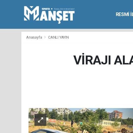
RESMİ 
Anasayfa
CANLI YAYIN
VİRAJI A