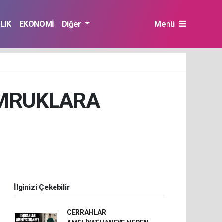
LIK
EKONOMİ
Diğer
Menü
OMRUKLARA
İlginizi Çekebilir
CERRAHLAR