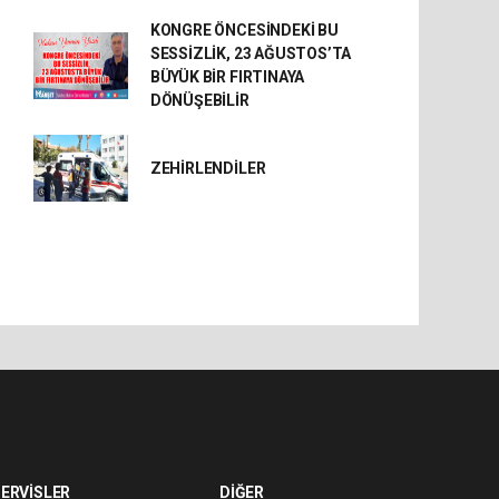
KONGRE ÖNCESİNDEKİ BU
SESSİZLİK, 23 AĞUSTOS’TA
BÜYÜK BİR FIRTINAYA
DÖNÜŞEBİLİR
ZEHİRLENDİLER
ERVİSLER
DİĞER