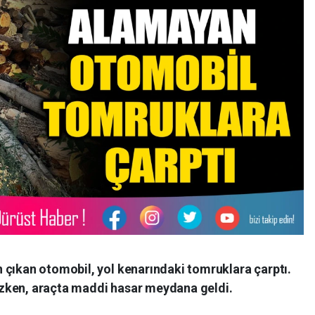
 çıkan otomobil, yol kenarındaki tomruklara çarptı.
zken, araçta maddi hasar meydana geldi.