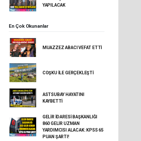
YAPILACAK
En Çok Okunanlar
MUAZZEZ ABACI VEFAT ETTİ
COŞKU İLE GERÇEKLEŞTİ
ASTSUBAY HAYATINI
KAYBETTİ
GELİR İDARESİ BAŞKANLIĞI
860 GELİR UZMAN
YARDIMCISI ALACAK: KPSS 65
PUAN ŞARTI!