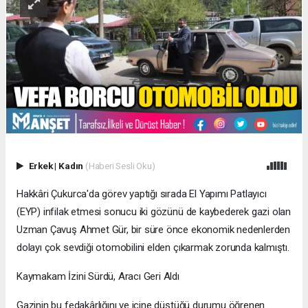
Erkek
|
Kadın
(Haberi Sesli Oku)
Hakkâri Çukurca'da görev yaptığı sırada El Yapımı Patlayıcı
(EYP) infilak etmesi sonucu iki gözünü de kaybederek gazi olan
Uzman Çavuş Ahmet Gür, bir süre önce ekonomik nedenlerden
dolayı çok sevdiği otomobilini elden çıkarmak zorunda kalmıştı.
Kaymakam İzini Sürdü, Aracı Geri Aldı
Gazinin bu fedakârlığını ve içine düştüğü durumu öğrenen