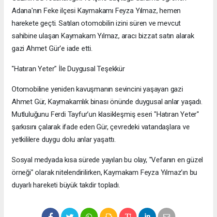
Adana'nın Feke ilçesi Kaymakamı Feyza Yılmaz, hemen
harekete geçti. Satılan otomobilin izini süren ve mevcut
sahibine ulaşan Kaymakam Yılmaz, aracı bizzat satın alarak
gazi Ahmet Gür'e iade etti.
"Hatıran Yeter" İle Duygusal Teşekkür
Otomobiline yeniden kavuşmanın sevincini yaşayan gazi
Ahmet Gür, Kaymakamlık binası önünde duygusal anlar yaşadı.
Mutluluğunu Ferdi Tayfur’un klasikleşmiş eseri "Hatıran Yeter"
şarkısını çalarak ifade eden Gür, çevredeki vatandaşlara ve
yetkililere duygu dolu anlar yaşattı.
Sosyal medyada kısa sürede yayılan bu olay, "Vefanın en güzel
örneği" olarak nitelendirilirken, Kaymakam Feyza Yılmaz’ın bu
duyarlı hareketi büyük takdir topladı.