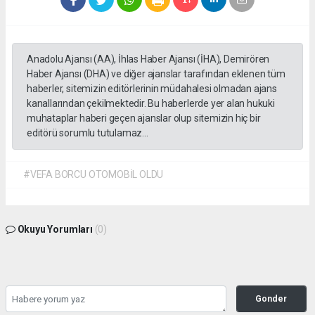
Anadolu Ajansı (AA), İhlas Haber Ajansı (İHA), Demirören
Haber Ajansı (DHA) ve diğer ajanslar tarafından eklenen tüm
haberler, sitemizin editörlerinin müdahalesi olmadan ajans
kanallarından çekilmektedir. Bu haberlerde yer alan hukuki
muhataplar haberi geçen ajanslar olup sitemizin hiç bir
editörü sorumlu tutulamaz...
#VEFA BORCU OTOMOBİL OLDU
Okuyu Yorumları
(0)
Gonder