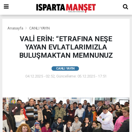
Anasayfa
CANLI YAYIN
VALİ ERİN: “ETRAFINA NEŞE
YAYAN EVLATLARIMIZLA
BULUŞMAKTAN MEMNUNUZ
CANLI YAYIN
04.12.2025 - 02:52, Güncelleme: 05.12.2025 - 17:51