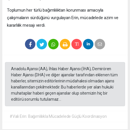
Toplumun her türlü bağımlılıktan korunması amacıyla
çalışmaların sürdüğünü vurgulayan Erin, mücadelede azim ve
kararlılık mesajı verdi.
Anadolu Ajansı (AA), İhlas Haber Ajansı (İHA), Demirören
Haber Ajansı (DHA) ve diğer ajanslar tarafından eklenen tüm
haberler, sitemizin editörlerinin müdahalesi olmadan ajans
kanallarından çekilmektedir. Bu haberlerde yer alan hukuki
muhataplar haberi geçen ajanslar olup sitemizin hiç bir
editörü sorumlu tutulamaz...
#Vali Erin: Bağımlılıkla Mücadelede Güçlü Koordinasyon