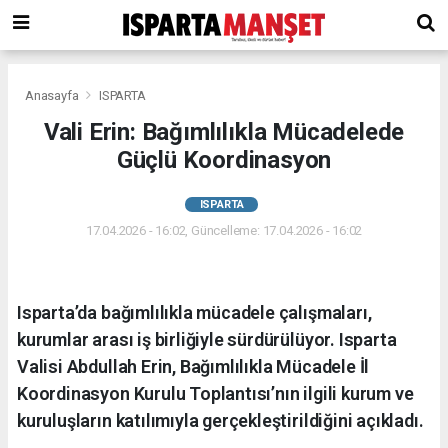
Anasayfa
ISPARTA
Vali Erin: Bağımlılıkla Mücadelede
Güçlü Koordinasyon
ISPARTA
17.04.2026 - 16:02, Güncelleme: 17.04.2026 - 16:02
Isparta’da bağımlılıkla mücadele çalışmaları,
kurumlar arası iş birliğiyle sürdürülüyor. Isparta
Valisi Abdullah Erin, Bağımlılıkla Mücadele İl
Koordinasyon Kurulu Toplantısı’nın ilgili kurum ve
kuruluşların katılımıyla gerçekleştirildiğini açıkladı.