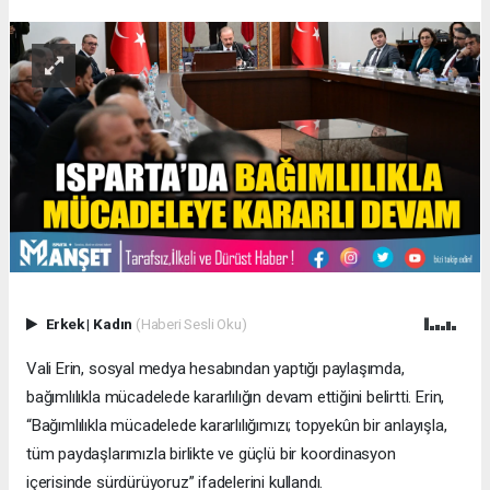
Erkek
|
Kadın
(Haberi Sesli Oku)
Vali Erin, sosyal medya hesabından yaptığı paylaşımda,
bağımlılıkla mücadelede kararlılığın devam ettiğini belirtti. Erin,
“Bağımlılıkla mücadelede kararlılığımızı; topyekûn bir anlayışla,
tüm paydaşlarımızla birlikte ve güçlü bir koordinasyon
içerisinde sürdürüyoruz” ifadelerini kullandı.