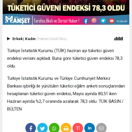
Erkek
|
Kadın
(Haberi Sesli Oku)
Türkiye İstatistik Kurumu (TÜİK) haziran ayı tüketici güven
endeksi verisini açıkladı. Buna göre tüketici güven endeksi 78,3
oldu.
Türkiye İstatistik Kurumu ve Türkiye Cumhuriyet Merkez
Bankası işbirliği ile yürütülen tüketici eğilim anketi sonuçlarından
hesaplanan tüketici güven endeksi, Mayıs ayında 80,51 iken
Haziran ayında %2,7 oranında azalarak 78,3 oldu. TÜİK BASIN /
BÜLTEN