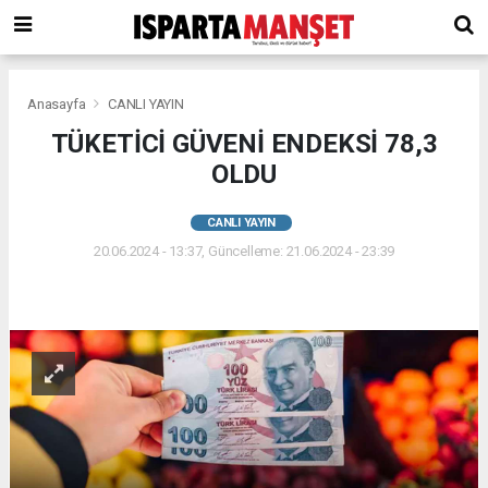
Anasayfa
CANLI YAYIN
TÜKETİCİ GÜVENİ ENDEKSİ 78,3
OLDU
CANLI YAYIN
20.06.2024 - 13:37, Güncelleme: 21.06.2024 - 23:39