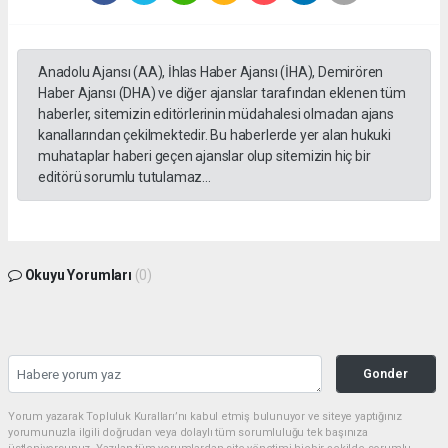
Anadolu Ajansı (AA), İhlas Haber Ajansı (İHA), Demirören
Haber Ajansı (DHA) ve diğer ajanslar tarafından eklenen tüm
haberler, sitemizin editörlerinin müdahalesi olmadan ajans
kanallarından çekilmektedir. Bu haberlerde yer alan hukuki
muhataplar haberi geçen ajanslar olup sitemizin hiç bir
editörü sorumlu tutulamaz...
Okuyu Yorumları
(0)
Gonder
Yorum yazarak Topluluk Kuralları’nı kabul etmiş bulunuyor ve siteye yaptığınız
yorumunuzla ilgili doğrudan veya dolaylı tüm sorumluluğu tek başınıza