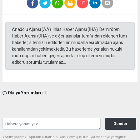
Anadolu Ajansı (AA), İhlas Haber Ajansı (İHA), Demirören
Haber Ajansı (DHA) ve diğer ajanslar tarafından eklenen tüm
haberler, sitemizin editörlerinin müdahalesi olmadan ajans
kanallarından çekilmektedir. Bu haberlerde yer alan hukuki
muhataplar haberi geçen ajanslar olup sitemizin hiç bir
editörü sorumlu tutulamaz...
Okuyu Yorumları
(0)
Gonder
Yorum yazarak Topluluk Kuralları’nı kabul etmiş bulunuyor ve siteye yaptığınız