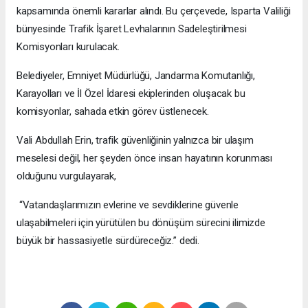
kapsamında önemli kararlar alındı. Bu çerçevede, Isparta Valiliği
bünyesinde Trafik İşaret Levhalarının Sadeleştirilmesi
Komisyonları kurulacak.
Belediyeler, Emniyet Müdürlüğü, Jandarma Komutanlığı,
Karayolları ve İl Özel İdaresi ekiplerinden oluşacak bu
komisyonlar, sahada etkin görev üstlenecek.
Vali Abdullah Erin, trafik güvenliğinin yalnızca bir ulaşım
meselesi değil, her şeyden önce insan hayatının korunması
olduğunu vurgulayarak,
“Vatandaşlarımızın evlerine ve sevdiklerine güvenle
ulaşabilmeleri için yürütülen bu dönüşüm sürecini ilimizde
büyük bir hassasiyetle sürdüreceğiz.” dedi.