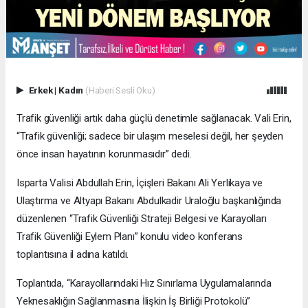
Erkek
|
Kadın
(Haberi Sesli Oku)
Trafik güvenliği artık daha güçlü denetimle sağlanacak. Vali Erin,
“Trafik güvenliği; sadece bir ulaşım meselesi değil, her şeyden
önce insan hayatının korunmasıdır” dedi.
Isparta Valisi Abdullah Erin, İçişleri Bakanı Ali Yerlikaya ve
Ulaştırma ve Altyapı Bakanı Abdulkadir Uraloğlu başkanlığında
düzenlenen “Trafik Güvenliği Strateji Belgesi ve Karayolları
Trafik Güvenliği Eylem Planı” konulu video konferans
toplantısına il adına katıldı.
Toplantıda, “Karayollarındaki Hız Sınırlama Uygulamalarında
Yeknesaklığın Sağlanmasına İlişkin İş Birliği Protokolü”