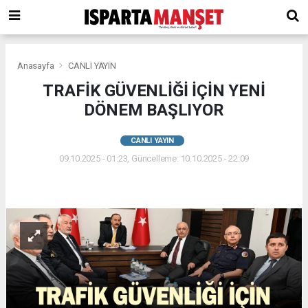
Anasayfa
CANLI YAYIN
TRAFİK GÜVENLİĞİ İÇİN YENİ
DÖNEM BAŞLIYOR
CANLI YAYIN
09.10.2025 - 01:23, Güncelleme: 10.10.2025 - 22:09