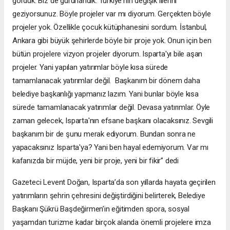
gördük. Biz de gururlandık. Türkiye'nin değişik illerini
geziyorsunuz. Böyle projeler var mı diyorum. Gerçekten böyle
projeler yok. Özellikle çocuk kütüphanesini sordum. İstanbul,
Ankara gibi büyük şehirlerde böyle bir proje yok. Onun için ben
bütün projelere vizyon projeler diyorum. Isparta'yı bile aşan
projeler. Yani yapılan yatırımlar böyle kısa sürede
tamamlanacak yatırımlar değil. Başkanım bir dönem daha
belediye başkanlığı yapmanız lazım. Yani bunlar böyle kısa
sürede tamamlanacak yatırımlar değil. Devasa yatırımlar. Öyle
zaman gelecek, Isparta'nın efsane başkanı olacaksınız. Sevgili
başkanım bir de şunu merak ediyorum. Bundan sonra ne
yapacaksınız Isparta'ya? Yani ben hayal edemiyorum. Var mı
kafanızda bir müjde, yeni bir proje, yeni bir fikir” dedi
Gazeteci Levent Doğan, Isparta’da son yıllarda hayata geçirilen
yatırımların şehrin çehresini değiştirdiğini belirterek, Belediye
Başkanı Şükrü Başdeğirmen’in eğitimden spora, sosyal
yaşamdan turizme kadar birçok alanda önemli projelere imza