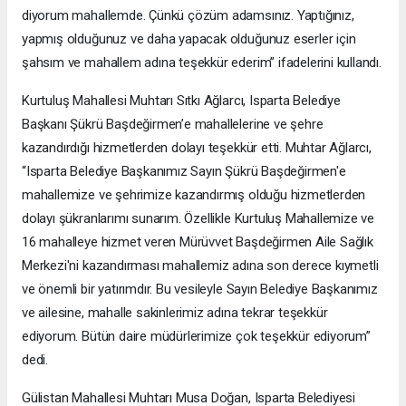
diyorum mahallemde. Çünkü çözüm adamsınız. Yaptığınız,
yapmış olduğunuz ve daha yapacak olduğunuz eserler için
şahsım ve mahallem adına teşekkür ederim” ifadelerini kullandı.
Kurtuluş Mahallesi Muhtarı Sıtkı Ağlarcı, Isparta Belediye
Başkanı Şükrü Başdeğirmen’e mahallelerine ve şehre
kazandırdığı hizmetlerden dolayı teşekkür etti. Muhtar Ağlarcı,
“Isparta Belediye Başkanımız Sayın Şükrü Başdeğirmen'e
mahallemize ve şehrimize kazandırmış olduğu hizmetlerden
dolayı şükranlarımı sunarım. Özellikle Kurtuluş Mahallemize ve
16 mahalleye hizmet veren Mürüvvet Başdeğirmen Aile Sağlık
Merkezi'ni kazandırması mahallemiz adına son derece kıymetli
ve önemli bir yatırımdır. Bu vesileyle Sayın Belediye Başkanımız
ve ailesine, mahalle sakinlerimiz adına tekrar teşekkür
ediyorum. Bütün daire müdürlerimize çok teşekkür ediyorum”
dedi.
Gülistan Mahallesi Muhtarı Musa Doğan, Isparta Belediyesi