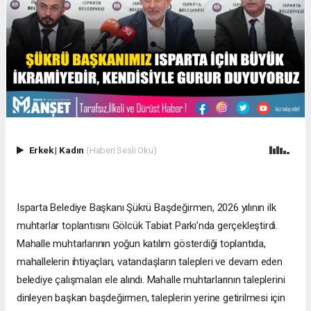
Erkek
|
Kadın
(Haberi Sesli Oku)
Isparta Belediye Başkanı Şükrü Başdeğirmen, 2026 yılının ilk
muhtarlar toplantısını Gölcük Tabiat Parkı’nda gerçekleştirdi.
Mahalle muhtarlarının yoğun katılım gösterdiği toplantıda,
mahallelerin ihtiyaçları, vatandaşların talepleri ve devam eden
belediye çalışmaları ele alındı. Mahalle muhtarlarının taleplerini
dinleyen başkan başdeğirmen, taleplerin yerine getirilmesi için