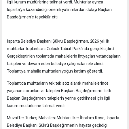
ilgili kurum müdürlerine talimat verdi. Muhtarlar ayrıca
Isparta'ya kazandırdığı önemli yatırımlardan dolayı Başkan
Başdeğirmen'e teşekkür etti.
Isparta Belediye Başkanı Şükrü Başdeğirmen, 2026 yılı ilk
muhtarlar toplantısını Gölcük Tabiat Parkı’nda gerçekleştirdi.
Gerçekleştirilen toplantıda mahallelerin ihtiyaçları vatandaşların
talepleri ve devam eden belediye çalışmaları ele alındı.
Toplantıya mahalle muhtarları yoğun katılım gösterdi.
Toplantıda muhtarların tek tek söz alarak mahallelerinde
yaşanan sorunları ve talepleri Başkan Başdeğirmen’e iletti.
Başkan Başdeğirmen, taleplerin yerine getirilmesi için ilgili
kurum müdürlerine talimat verdi.
Muzaffer Türkeş Mahallesi Muhtarı İlker İbrahim Köse, Isparta
Belediye Başkanı Şükrü Başdeğirmen’in hayata geçirdiği