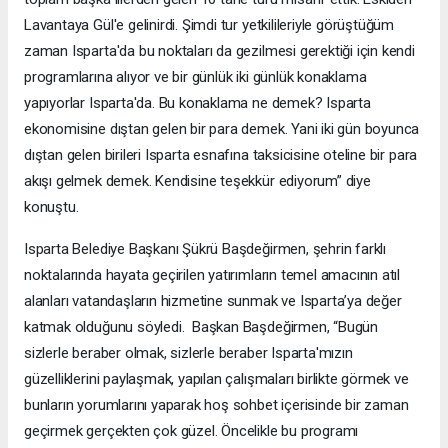
Lavantaya Gül'e gelinirdi. Şimdi tur yetkilileriyle görüştüğüm
zaman Isparta'da bu noktaları da gezilmesi gerektiği için kendi
programlarına alıyor ve bir günlük iki günlük konaklama
yapıyorlar Isparta'da. Bu konaklama ne demek? Isparta
ekonomisine dıştan gelen bir para demek. Yani iki gün boyunca
dıştan gelen birileri Isparta esnafına taksicisine oteline bir para
akışı gelmek demek. Kendisine teşekkür ediyorum” diye
konuştu.
Isparta Belediye Başkanı Şükrü Başdeğirmen, şehrin farklı
noktalarında hayata geçirilen yatırımların temel amacının atıl
alanları vatandaşların hizmetine sunmak ve Isparta’ya değer
katmak olduğunu söyledi. Başkan Başdeğirmen, “Bugün
sizlerle beraber olmak, sizlerle beraber Isparta'mızın
güzelliklerini paylaşmak, yapılan çalışmaları birlikte görmek ve
bunların yorumlarını yaparak hoş sohbet içerisinde bir zaman
geçirmek gerçekten çok güzel. Öncelikle bu programı