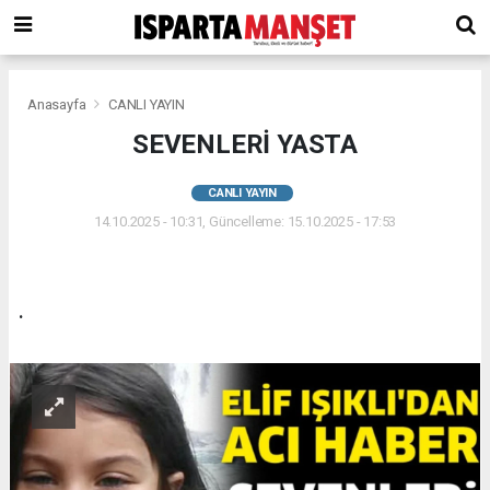
Anasayfa
CANLI YAYIN
SEVENLERİ YASTA
CANLI YAYIN
14.10.2025 - 10:31, Güncelleme: 15.10.2025 - 17:53
.