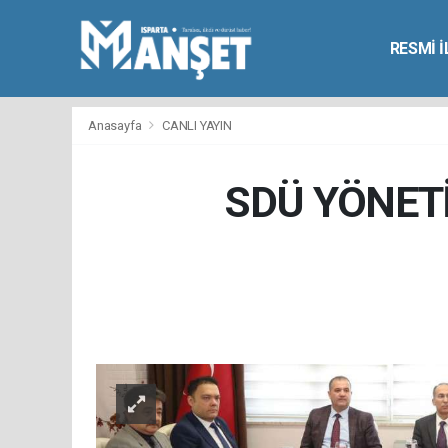
RESMİ 
Anasayfa
CANLI YAYIN
SDÜ YÖNETİ