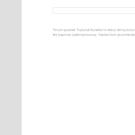
Yorum yazarak Topluluk Kuralları’nı kabul etmiş bulun
tek başınıza üstleniyorsunuz. Yazılan tüm yorumlarda