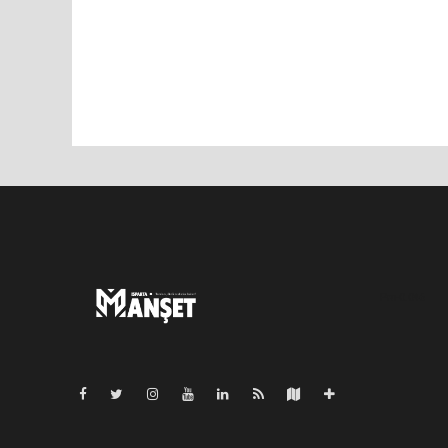
Pro-0.046