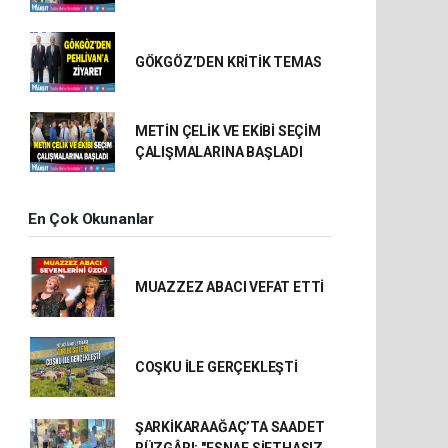
GÖKGÖZ’DEN KRİTİK TEMAS
METİN ÇELİK VE EKİBİ SEÇİM
ÇALIŞMALARINA BAŞLADI
En Çok Okunanlar
MUAZZEZ ABACI VEFAT ETTİ
COŞKU İLE GERÇEKLEŞTİ
ŞARKİKARAAĞAÇ’TA SAADET