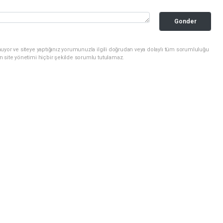
Gonder
uyor ve siteye yaptığınız yorumunuzla ilgili doğrudan veya dolaylı tüm sorumluluğu
n site yönetimi hiçbir şekilde sorumlu tutulamaz.