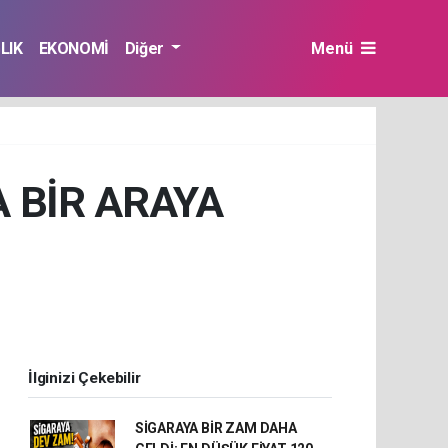
LIK
EKONOMİ
Diğer
Menü
A BİR ARAYA
İlginizi Çekebilir
SİGARAYA BİR ZAM DAHA