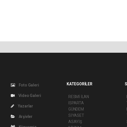
KATEGORİLER
S
Foto Galeri
Video Galeri
RESMİ İLAN
ISPARTA
Yazarlar
GÜNDEM
SİYASET
Arşivler
ASAYİŞ