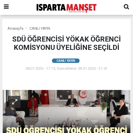
Anasayfa
CANLI YAYIN
SDÜ ÖĞRENCİSİ YÖKAK ÖĞRENCİ
KOMİSYONU ÜYELİĞİNE SEÇİLDİ
CANLI YAYIN
08.01.2026 - 17:15, Güncelleme: 09.01.2026 - 21:41