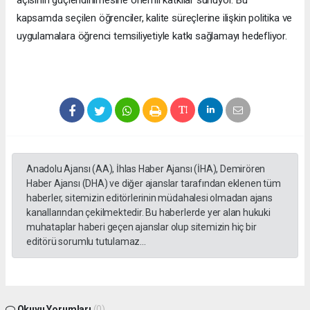
açısının güçlendirilmesine önemli katkılar sunuyor. Bu
kapsamda seçilen öğrenciler, kalite süreçlerine ilişkin politika ve
uygulamalara öğrenci temsiliyetiyle katkı sağlamayı hedefliyor.
Anadolu Ajansı (AA), İhlas Haber Ajansı (İHA), Demirören
Haber Ajansı (DHA) ve diğer ajanslar tarafından eklenen tüm
haberler, sitemizin editörlerinin müdahalesi olmadan ajans
kanallarından çekilmektedir. Bu haberlerde yer alan hukuki
muhataplar haberi geçen ajanslar olup sitemizin hiç bir
editörü sorumlu tutulamaz...
Okuyu Yorumları
(0)