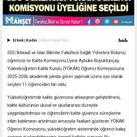
Erkek
|
Kadın
(Haberi Sesli Oku)
SDÜ İktisadi ve İdari Bilimler Fakültesi Sağlık Yönetimi Bölümü
öğrencisi ve Kalite Komisyonu Üyesi Aybüke Büyüktunçay,
Yükseköğretim Kalite Kurulu (YÖKAK) Öğrenci Komisyonuna
2025-2026 akademik yılında görev yapmak üzere üye olarak
seçilen 11 öğrenciden biri oldu.
Yükseköğretimde kalite güvencesi anlayışının geliştirilmesi,
kalite kültürünün ulusal ve uluslararası düzeyde
yaygınlaştırılması ve öğrencilerin kalite güvence süreçlerine
etkin katılımının artırılması amacıyla faaliyet gösteren YÖKAK
Öğrenci Komisyonu, yükseköğretim sisteminde öğrenci bakış