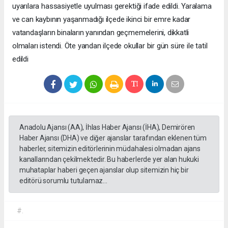
uyarılara hassasiyetle uyulması gerektiği ifade edildi. Yaralama
ve can kaybının yaşanmadığı ilçede ikinci bir emre kadar
vatandaşların binaların yanından geçmemelerini, dikkatli
olmaları istendi. Öte yandan ilçede okullar bir gün süre ile tatil
edildi ​
Anadolu Ajansı (AA), İhlas Haber Ajansı (İHA), Demirören
Haber Ajansı (DHA) ve diğer ajanslar tarafından eklenen tüm
haberler, sitemizin editörlerinin müdahalesi olmadan ajans
kanallarından çekilmektedir. Bu haberlerde yer alan hukuki
muhataplar haberi geçen ajanslar olup sitemizin hiç bir
editörü sorumlu tutulamaz...
#.