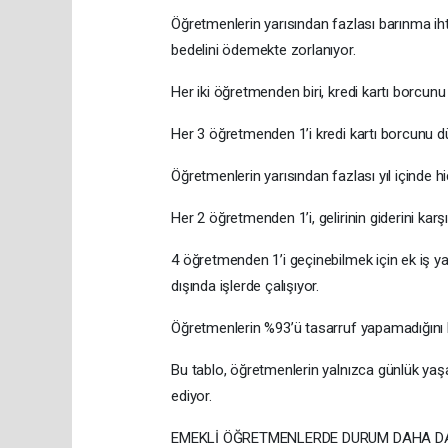
Öğretmenlerin yarısından fazlası barınma iht
bedelini ödemekte zorlanıyor.
Her iki öğretmenden biri, kredi kartı borcunu 
Her 3 öğretmenden 1’i kredi kartı borcunu d
Öğretmenlerin yarısından fazlası yıl içinde hi
Her 2 öğretmenden 1’i, gelirinin giderini karş
4 öğretmenden 1’i geçinebilmek için ek iş y
dışında işlerde çalışıyor.
Öğretmenlerin %93’ü tasarruf yapamadığını be
Bu tablo, öğretmenlerin yalnızca günlük yaşam
ediyor.
EMEKLİ ÖĞRETMENLERDE DURUM DAHA DA