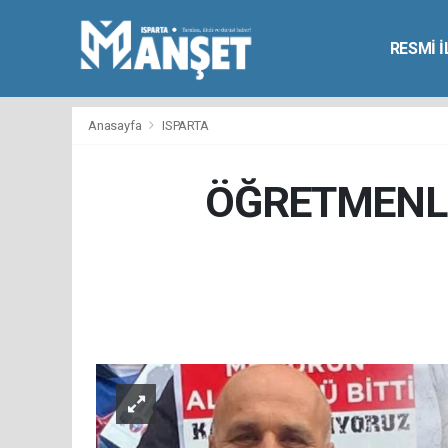
RESMİ 
Anasayfa
ISPARTA
ÖĞRETMENLE