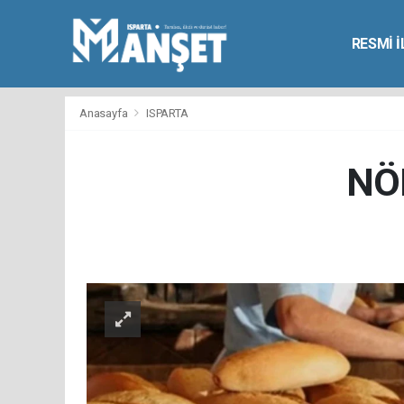
RESMİ 
Anasayfa
ISPARTA
NÖ