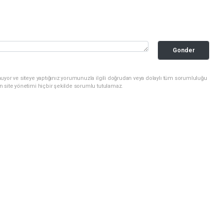
Gonder
uyor ve siteye yaptığınız yorumunuzla ilgili doğrudan veya dolaylı tüm sorumluluğu
n site yönetimi hiçbir şekilde sorumlu tutulamaz.