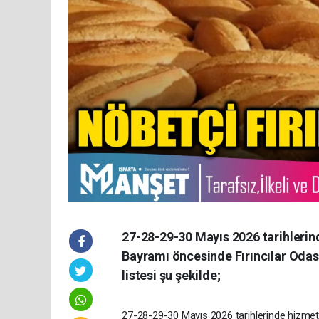
27-28-29-30 Mayıs 2026 tarihlerind
Bayramı öncesinde Fırıncılar Odas
listesi şu şekilde;
27-28-29-30 Mayıs 2026 tarihlerinde hizmet v