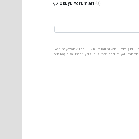
Okuyu Yorumları
(0)
Yorum yazarak Topluluk Kuralları’nı kabul etmiş bulun
tek başınıza üstleniyorsunuz. Yazılan tüm yorumlarda