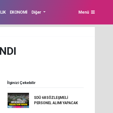
LIK
EKONOMİ
Diğer
Menü
NDI
İlginizi Çekebilir
SDÜ 68 SÖZLEŞMELİ
PERSONEL ALIMI YAPACAK