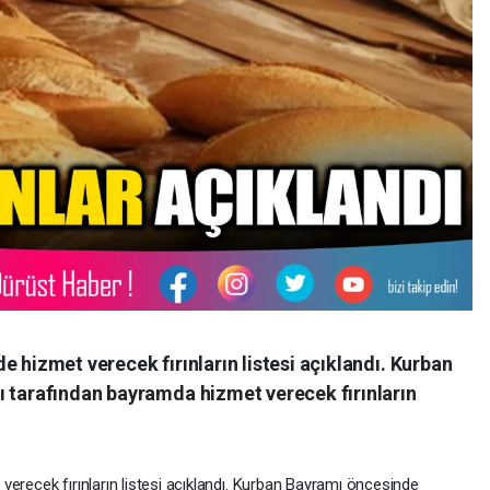
e hizmet verecek fırınların listesi açıklandı. Kurban
ı tarafından bayramda hizmet verecek fırınların
erecek fırınların listesi açıklandı. Kurban Bayramı öncesinde