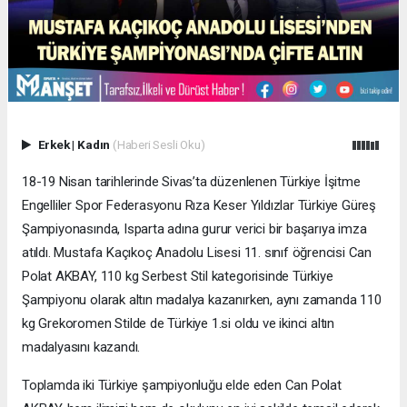
Erkek
|
Kadın
(Haberi Sesli Oku)
18-19 Nisan tarihlerinde Sivas’ta düzenlenen Türkiye İşitme
Engelliler Spor Federasyonu Rıza Keser Yıldızlar Türkiye Güreş
Şampiyonasında, Isparta adına gurur verici bir başarıya imza
atıldı. Mustafa Kaçıkoç Anadolu Lisesi 11. sınıf öğrencisi Can
Polat AKBAY, 110 kg Serbest Stil kategorisinde Türkiye
Şampiyonu olarak altın madalya kazanırken, aynı zamanda 110
kg Grekoromen Stilde de Türkiye 1.si oldu ve ikinci altın
madalyasını kazandı.
Toplamda iki Türkiye şampiyonluğu elde eden Can Polat