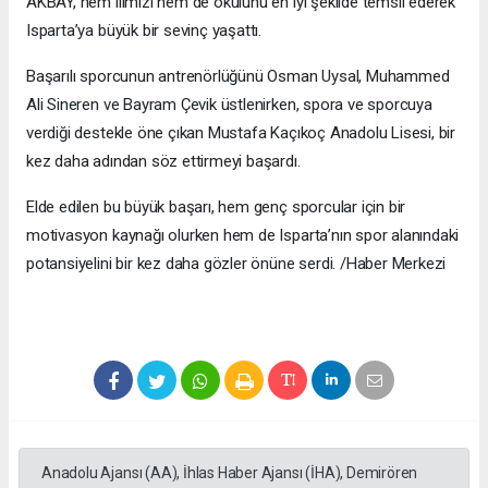
AKBAY, hem ilimizi hem de okulunu en iyi şekilde temsil ederek
Isparta’ya büyük bir sevinç yaşattı.
Başarılı sporcunun antrenörlüğünü Osman Uysal, Muhammed
Ali Sineren ve Bayram Çevik üstlenirken, spora ve sporcuya
verdiği destekle öne çıkan Mustafa Kaçıkoç Anadolu Lisesi, bir
kez daha adından söz ettirmeyi başardı.
Elde edilen bu büyük başarı, hem genç sporcular için bir
motivasyon kaynağı olurken hem de Isparta’nın spor alanındaki
potansiyelini bir kez daha gözler önüne serdi. /Haber Merkezi
Anadolu Ajansı (AA), İhlas Haber Ajansı (İHA), Demirören