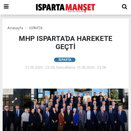
Anasayfa
ISPARTA
MHP ISPARTA'DA HAREKETE
GEÇTİ
ISPARTA
01.06.2026 - 23:28, Güncelleme: 01.06.2026 - 23:28