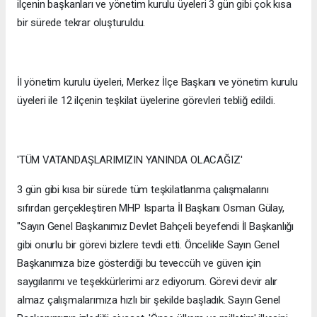
ilçenin başkanları ve yönetim kurulu üyeleri 3 gün gibi çok kısa
bir sürede tekrar oluşturuldu.
İl yönetim kurulu üyeleri, Merkez İlçe Başkanı ve yönetim kurulu
üyeleri ile 12 ilçenin teşkilat üyelerine görevleri tebliğ edildi.
'TÜM VATANDAŞLARIMIZIN YANINDA OLACAĞIZ'
3 gün gibi kısa bir sürede tüm teşkilatlanma çalışmalarını
sıfırdan gerçekleştiren MHP Isparta İl Başkanı Osman Gülay,
"Sayın Genel Başkanımız Devlet Bahçeli beyefendi İl Başkanlığı
gibi onurlu bir görevi bizlere tevdi etti. Öncelikle Sayın Genel
Başkanımıza bize gösterdiği bu teveccüh ve güven için
saygılarımı ve teşekkürlerimi arz ediyorum. Görevi devir alır
almaz çalışmalarımıza hızlı bir şekilde başladık. Sayın Genel