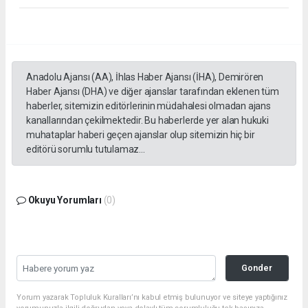
Anadolu Ajansı (AA), İhlas Haber Ajansı (İHA), Demirören
Haber Ajansı (DHA) ve diğer ajanslar tarafından eklenen tüm
haberler, sitemizin editörlerinin müdahalesi olmadan ajans
kanallarından çekilmektedir. Bu haberlerde yer alan hukuki
muhataplar haberi geçen ajanslar olup sitemizin hiç bir
editörü sorumlu tutulamaz...
Okuyu Yorumları
(0)
Gonder
Yorum yazarak Topluluk Kuralları’nı kabul etmiş bulunuyor ve siteye yaptığınız