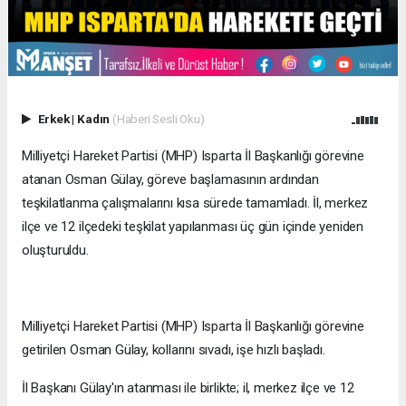
Erkek
|
Kadın
(Haberi Sesli Oku)
Milliyetçi Hareket Partisi (MHP) Isparta İl Başkanlığı görevine
atanan Osman Gülay, göreve başlamasının ardından
teşkilatlanma çalışmalarını kısa sürede tamamladı. İl, merkez
ilçe ve 12 ilçedeki teşkilat yapılanması üç gün içinde yeniden
oluşturuldu.
Milliyetçi Hareket Partisi (MHP) Isparta İl Başkanlığı görevine
getirilen Osman Gülay, kollarını sıvadı, işe hızlı başladı.
İl Başkanı Gülay'ın atanması ile birlikte; il, merkez ilçe ve 12