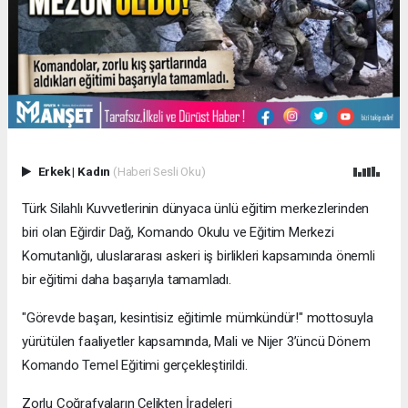
Erkek
|
Kadın
(Haberi Sesli Oku)
​Türk Silahlı Kuvvetlerinin dünyaca ünlü eğitim merkezlerinden
biri olan Eğirdir Dağ, Komando Okulu ve Eğitim Merkezi
Komutanlığı, uluslararası askeri iş birlikleri kapsamında önemli
bir eğitimi daha başarıyla tamamladı.
​"Görevde başarı, kesintisiz eğitimle mümkündür!" mottosuyla
yürütülen faaliyetler kapsamında, Mali ve Nijer 3’üncü Dönem
Komando Temel Eğitimi gerçekleştirildi.
​Zorlu Coğrafyaların Çelikten İradeleri