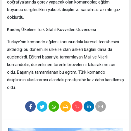
coğrafyalarında görev yapacak olan komandolar, eğitim
boyunca sergiledikleri yüksek disiplin ve sarsılmaz azimle göz
doldurdu.
​Kardeş Ülkelere Türk Silahlı Kuvvetleri Güvencesi
​Türkiye'nin komando eğitimi konusundaki küresel tecrübesini
aktardığı bu dönem, iki ülke ile olan askeri bağları daha da
güçlendirdi. Eğitimi başarıyla tamamlayan Mali ve Nijerli
komandolar, düzenlenen törenle brövelerini takarak mezun
oldu. Başarıyla tamamlanan bu eğitim, Türk komando
disiplininin uluslararası alandaki prestijini bir kez daha kanıtlamış
oldu.