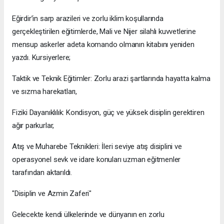
​Eğirdir’in sarp arazileri ve zorlu iklim koşullarında
gerçekleştirilen eğitimlerde, Mali ve Nijer silahlı kuvvetlerine
mensup askerler adeta komando olmanın kitabını yeniden
yazdı. Kursiyerlere;
​Taktik ve Teknik Eğitimler: Zorlu arazi şartlarında hayatta kalma
ve sızma harekatları,
​Fiziki Dayanıklılık: Kondisyon, güç ve yüksek disiplin gerektiren
ağır parkurlar,
​Atış ve Muharebe Teknikleri: İleri seviye atış disiplini ve
operasyonel sevk ve idare konuları uzman eğitmenler
tarafından aktarıldı.
​"Disiplin ve Azmin Zaferi"
Gelecekte kendi ülkelerinde ve dünyanın en zorlu