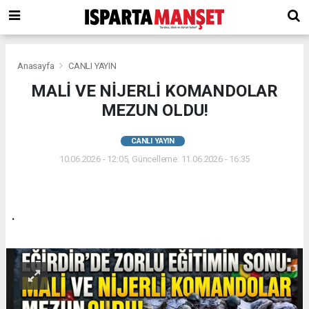
Anasayfa
CANLI YAYIN
MALİ VE NİJERLİ KOMANDOLAR
MEZUN OLDU!
CANLI YAYIN
10.06.2026 - 12:05, Güncelleme: 11.06.2026 - 16:35
.