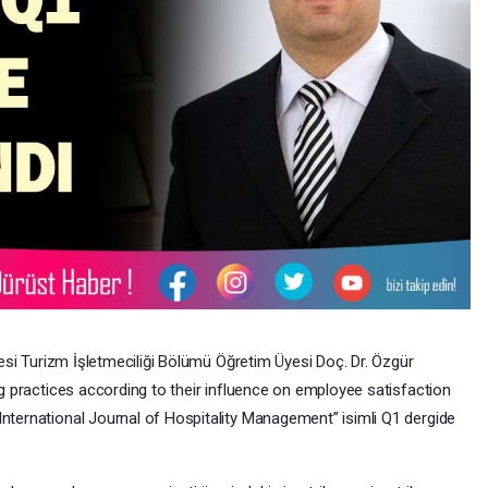
ltesi Turizm İşletmeciliği Bölümü Öğretim Üyesi Doç. Dr. Özgür
ing practices according to their influence on employee satisfaction
International Journal of Hospitality Management” isimli Q1 dergide