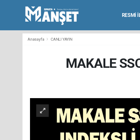
RESMİ 
Anasayfa
CANLI YAYIN
MAKALE SSC