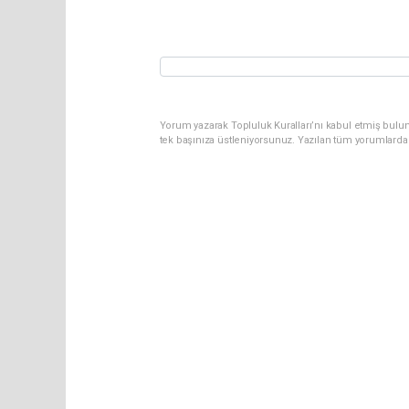
Yorum yazarak Topluluk Kuralları’nı kabul etmiş bulun
tek başınıza üstleniyorsunuz. Yazılan tüm yorumlarda