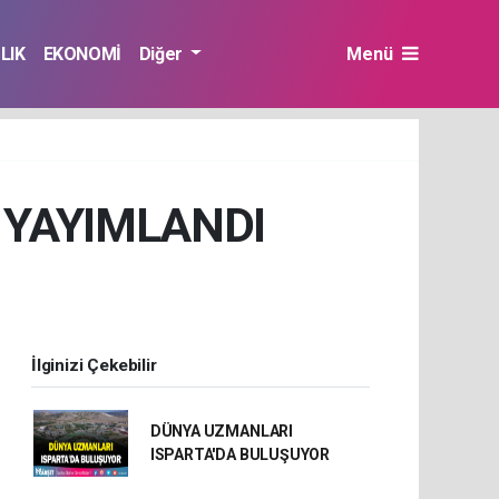
LIK
EKONOMİ
Diğer
Menü
 YAYIMLANDI
İlginizi Çekebilir
DÜNYA UZMANLARI
ISPARTA'DA BULUŞUYOR