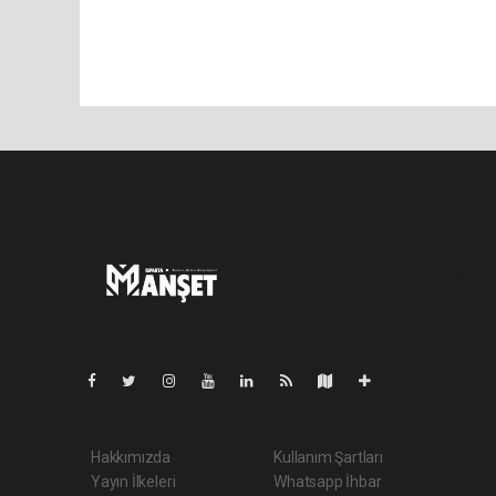
Pro-0.057
Hakkımızda
Kullanım Şartları
Yayın İlkeleri
Whatsapp İhbar