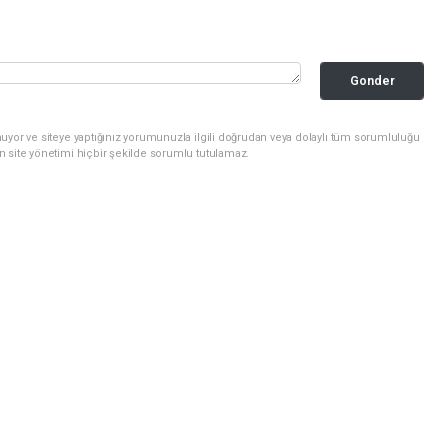
Gonder
uyor ve siteye yaptığınız yorumunuzla ilgili doğrudan veya dolaylı tüm sorumluluğu
n site yönetimi hiçbir şekilde sorumlu tutulamaz.