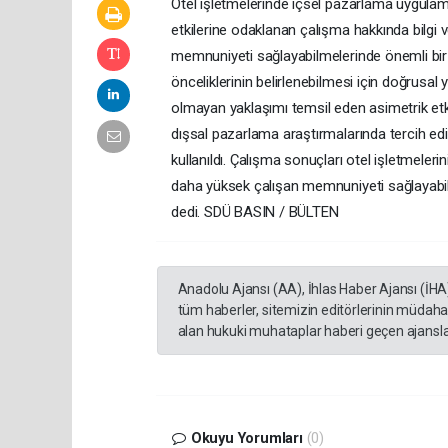
Otel işletmelerinde içsel pazarlama uygulam
etkilerine odaklanan çalışma hakkında bilgi 
memnuniyeti sağlayabilmelerinde önemli bir
önceliklerinin belirlenebilmesi için doğrus
olmayan yaklaşımı temsil eden asimetrik etki
dışsal pazarlama araştırmalarında tercih edi
kullanıldı. Çalışma sonuçları otel işletmeler
daha yüksek çalışan memnuniyeti sağlayabil
dedi. SDÜ BASIN / BÜLTEN
Anadolu Ajansı (AA), İhlas Haber Ajansı (İHA
tüm haberler, sitemizin editörlerinin müdaha
alan hukuki muhataplar haberi geçen ajanslar
Okuyu Yorumları
(0)