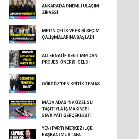
ANKARA'DA ÖNEMLİ ULAŞIM
ZİRVESİ
METİN ÇELİK VE EKİBİ SEÇİM
ÇALIŞMALARINA BAŞLADI
ALTERNATİF KENT MEYDANI
PROJESİ ÖNERİSİ GELDİ
GÖKGÖZ’DEN KRİTİK TEMAS
MADA ADASI'NA ÖZEL SU
TAŞITIYLA İŞ MAKİNESİ
SEVKİYATI GERÇEKLEŞTİ
YENİ PARTİ MERKEZ İLÇE
BAŞKANI MUSTAFA