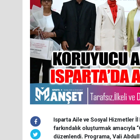
Isparta Aile ve Sosyal Hizmetler İ
farkındalık oluşturmak amacıyla “
düzenlendi. Programa, Vali Abdulla