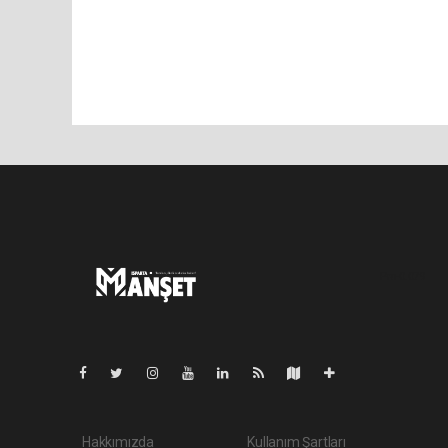
Pro-0.079
Hakkımızda
Kullanım Şartları