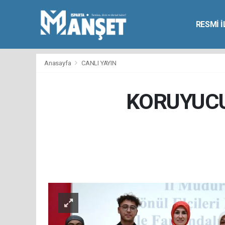
RESMİ 
Anasayfa
CANLI YAYIN
KORUYUCU 