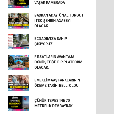
VAŞAK KAMERADA
BAŞKAN ADAYI ÜNAL TURGUT
ITSO ŞEHRİN AĞABEYİ
OLACAK
ECDADIMIZA SAHİP
ÇIKIYORUZ
FIRSATLARIN AVANTAJA
DÖNÜŞTÜĞÜ BİR PLATFORM
OLACAK.
EMEKLİ MAAŞ FARKLARININ
ÖDEME TARİHİ BELLİ OLDU
ÇÜNÜR TEPESİ’NE 70
METRELİK DEV BAYRAK!