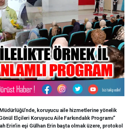
l Müdürlüğü’nde, koruyucu aile hizmetlerine yönelik
Gönül Elçileri Koruyucu Aile Farkındalık Programı”
h Erin’in eşi Gülhan Erin başta olmak üzere, protokol