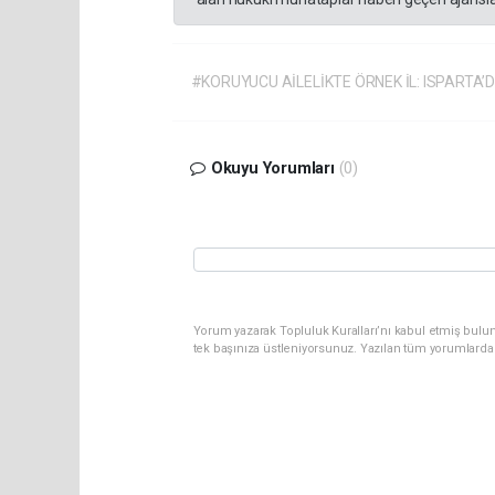
#KORUYUCU AİLELİKTE ÖRNEK İL: ISPARTA
Okuyu Yorumları
(0)
Yorum yazarak Topluluk Kuralları’nı kabul etmiş bulun
tek başınıza üstleniyorsunuz. Yazılan tüm yorumlarda