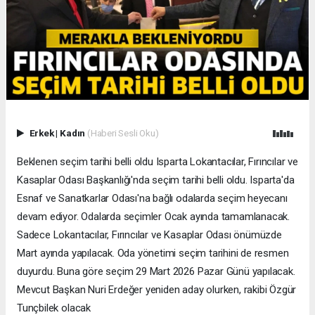
Erkek
|
Kadın
(Haberi Sesli Oku)
Beklenen seçim tarihi belli oldu Isparta Lokantacılar, Fırıncılar ve
Kasaplar Odası Başkanlığı'nda seçim tarihi belli oldu. Isparta'da
Esnaf ve Sanatkarlar Odası'na bağlı odalarda seçim heyecanı
devam ediyor. Odalarda seçimler Ocak ayında tamamlanacak.
Sadece Lokantacılar, Fırıncılar ve Kasaplar Odası önümüzde
Mart ayında yapılacak. Oda yönetimi seçim tarihini de resmen
duyurdu. Buna göre seçim 29 Mart 2026 Pazar Günü yapılacak.
Mevcut Başkan Nuri Erdeğer yeniden aday olurken, rakibi Özgür
Tunçbilek olacak