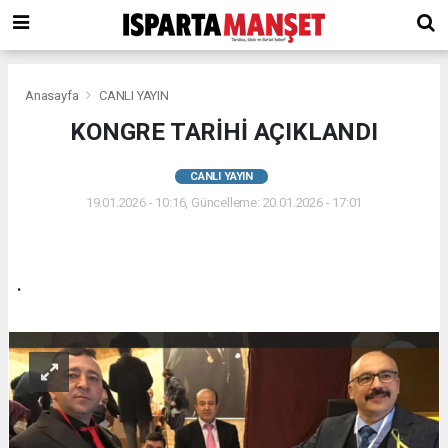
Anasayfa
CANLI YAYIN
KONGRE TARİHİ AÇIKLANDI
CANLI YAYIN
19.01.2026 - 10:16, Güncelleme: 20.01.2026 - 17:01
.