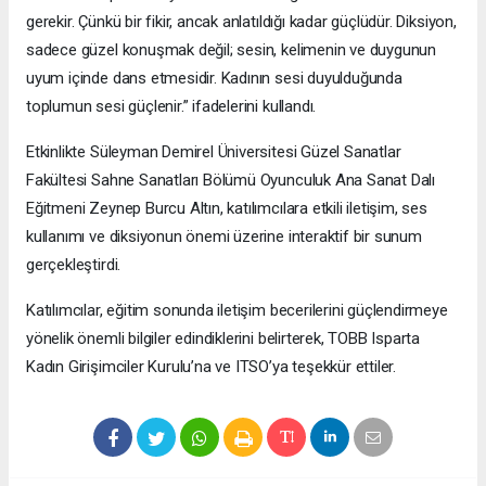
gerekir. Çünkü bir fikir, ancak anlatıldığı kadar güçlüdür. Diksiyon,
sadece güzel konuşmak değil; sesin, kelimenin ve duygunun
uyum içinde dans etmesidir. Kadının sesi duyulduğunda
toplumun sesi güçlenir.” ifadelerini kullandı.
Etkinlikte Süleyman Demirel Üniversitesi Güzel Sanatlar
Fakültesi Sahne Sanatları Bölümü Oyunculuk Ana Sanat Dalı
Eğitmeni Zeynep Burcu Altın, katılımcılara etkili iletişim, ses
kullanımı ve diksiyonun önemi üzerine interaktif bir sunum
gerçekleştirdi.
Katılımcılar, eğitim sonunda iletişim becerilerini güçlendirmeye
yönelik önemli bilgiler edindiklerini belirterek, TOBB Isparta
Kadın Girişimciler Kurulu’na ve ITSO’ya teşekkür ettiler.