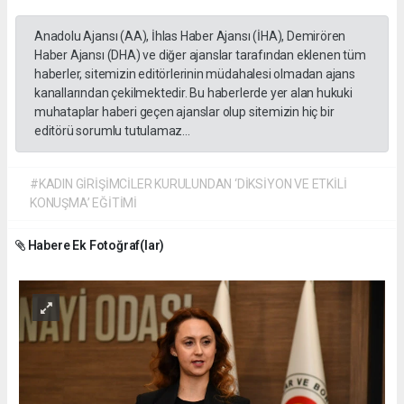
Anadolu Ajansı (AA), İhlas Haber Ajansı (İHA), Demirören
Haber Ajansı (DHA) ve diğer ajanslar tarafından eklenen tüm
haberler, sitemizin editörlerinin müdahalesi olmadan ajans
kanallarından çekilmektedir. Bu haberlerde yer alan hukuki
muhataplar haberi geçen ajanslar olup sitemizin hiç bir
editörü sorumlu tutulamaz...
#KADIN GİRİŞİMCİLER KURULUNDAN ‘DİKSİYON VE ETKİLİ
KONUŞMA’ EĞİTİMİ
Habere Ek Fotoğraf(lar)