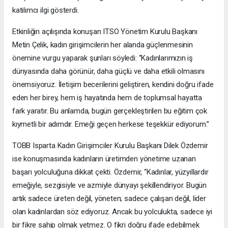
katılımcı ilgi gösterdi.
Etkinliğin açılışında konuşan ITSO Yönetim Kurulu Başkanı
Metin Çelik, kadın girişimcilerin her alanda güçlenmesinin
önemine vurgu yaparak şunları söyledi: “Kadınlarımızın iş
dünyasında daha görünür, daha güçlü ve daha etkili olmasını
önemsiyoruz. İletişim becerilerini geliştiren, kendini doğru ifade
eden her birey, hem iş hayatında hem de toplumsal hayatta
fark yaratır. Bu anlamda, bugün gerçekleştirilen bu eğitim çok
kıymetli bir adımdır. Emeği geçen herkese teşekkür ediyorum.”
TOBB Isparta Kadın Girişimciler Kurulu Başkanı Dilek Özdemir
ise konuşmasında kadınların üretimden yönetime uzanan
başarı yolculuğuna dikkat çekti. Özdemir, “Kadınlar, yüzyıllardır
emeğiyle, sezgisiyle ve azmiyle dünyayı şekillendiriyor. Bugün
artık sadece üreten değil, yöneten; sadece çalışan değil, lider
olan kadınlardan söz ediyoruz. Ancak bu yolculukta, sadece iyi
bir fikre sahip olmak yetmez. O fikri doğru ifade edebilmek