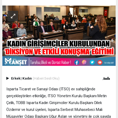
Erkek
|
Kadın
(Haberi Sesli Oku)
Isparta Ticaret ve Sanayi Odası (ITSO) ev sahipliğinde
gerçekleştirilen etkinliğe, ITSO Yönetim Kurulu Başkanı Metin
Çelik, TOBB Isparta Kadın Girişimciler Kurulu Başkanı Dilek
Özdemir ve kurul üyeleri, Isparta Serbest Muhasebeci Mali
Müşavirler Odası Başkanı Uğur Aslan ve yönetimi ile çok sayıda