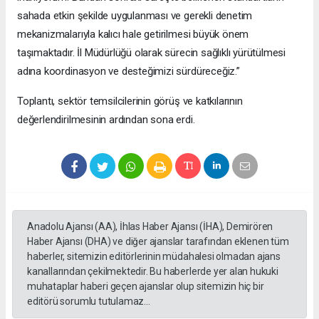
sahada etkin şekilde uygulanması ve gerekli denetim
mekanizmalarıyla kalıcı hale getirilmesi büyük önem
taşımaktadır. İl Müdürlüğü olarak sürecin sağlıklı yürütülmesi
adına koordinasyon ve desteğimizi sürdüreceğiz.”
Toplantı, sektör temsilcilerinin görüş ve katkılarının
değerlendirilmesinin ardından sona erdi.
Anadolu Ajansı (AA), İhlas Haber Ajansı (İHA), Demirören
Haber Ajansı (DHA) ve diğer ajanslar tarafından eklenen tüm
haberler, sitemizin editörlerinin müdahalesi olmadan ajans
kanallarından çekilmektedir. Bu haberlerde yer alan hukuki
muhataplar haberi geçen ajanslar olup sitemizin hiç bir
editörü sorumlu tutulamaz...