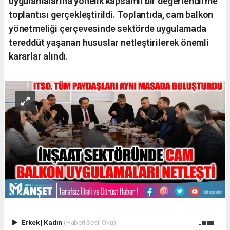
uygulamalarına yönelik kapsamlı bir değerlendirme
toplantısı gerçekleştirildi. Toplantıda, cam balkon
yönetmeliği çerçevesinde sektörde uygulamada
tereddüt yaşanan hususlar netleştirilerek önemli
kararlar alındı.
Erkek
|
Kadın
(Haberi Sesli Oku)