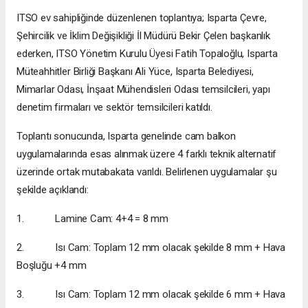
ITSO ev sahipliğinde düzenlenen toplantıya; Isparta Çevre,
Şehircilik ve İklim Değişikliği İl Müdürü Bekir Çelen başkanlık
ederken, ITSO Yönetim Kurulu Üyesi Fatih Topaloğlu, Isparta
Müteahhitler Birliği Başkanı Ali Yüce, Isparta Belediyesi,
Mimarlar Odası, İnşaat Mühendisleri Odası temsilcileri, yapı
denetim firmaları ve sektör temsilcileri katıldı.
Toplantı sonucunda, Isparta genelinde cam balkon
uygulamalarında esas alınmak üzere 4 farklı teknik alternatif
üzerinde ortak mutabakata varıldı. Belirlenen uygulamalar şu
şekilde açıklandı:
1. Lamine Cam: 4+4 = 8 mm
2. Isı Cam: Toplam 12 mm olacak şekilde 8 mm + Hava
Boşluğu +4 mm
3. Isı Cam: Toplam 12 mm olacak şekilde 6 mm + Hava