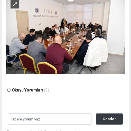
Okuyu Yorumları
(0)
Gonder