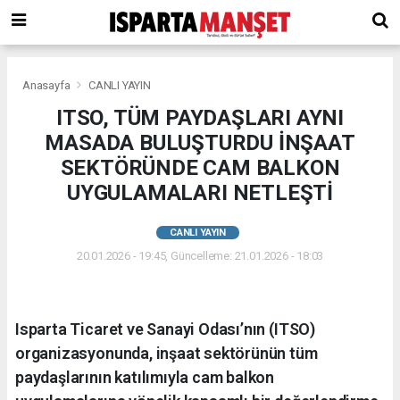
Anasayfa
CANLI YAYIN
ITSO, TÜM PAYDAŞLARI AYNI
MASADA BULUŞTURDU İNŞAAT
SEKTÖRÜNDE CAM BALKON
UYGULAMALARI NETLEŞTİ
CANLI YAYIN
20.01.2026 - 19:45, Güncelleme: 21.01.2026 - 18:03
Isparta Ticaret ve Sanayi Odası’nın (ITSO)
organizasyonunda, inşaat sektörünün tüm
paydaşlarının katılımıyla cam balkon