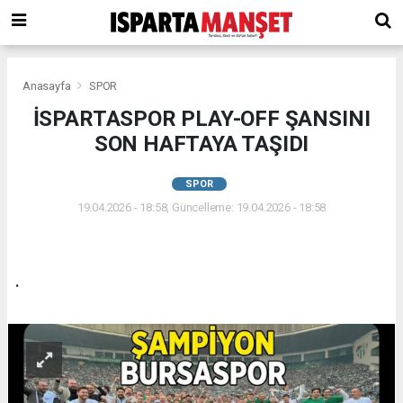
Anasayfa
SPOR
İSPARTASPOR PLAY-OFF ŞANSINI
SON HAFTAYA TAŞIDI
SPOR
19.04.2026 - 18:58, Güncelleme: 19.04.2026 - 18:58
.