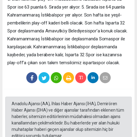
Spor ise 63 puanla 6. Sırada yer alıyor. 5. Sırada ise 64 puanla
Kahramanmaraş İstikbalspor yer alıyor. Son hafta ise yeşil-
pembelilerin play-off kaderi belli olacak. Son hafta Isparta 32
Spor deplasmanda Arnavutköy Belediyesispor’a konuk olacak.
Kahramanmaraş İstikbalspor ise deplasmanda Somaspor ile
karşılaşacak. Kahramanmaraş İstikbalspor deplasmanda
kaybeder, yada berabere kalir, Isparta 32 Spor ise kazanırsa
play-off’a çıkan son takım temsilcimiz ispartaspor olacak.
Anadolu Ajansı (AA), İhlas Haber Ajansı (İHA), Demirören
Haber Ajansı (DHA) ve diğer ajanslar tarafından eklenen tüm
haberler, sitemizin editörlerinin müdahalesi olmadan ajans
kanallarından çekilmektedir. Bu haberlerde yer alan hukuki
muhataplar haberi geçen ajanslar olup sitemizin hiç bir
editörü sorumlu tutulamaz...