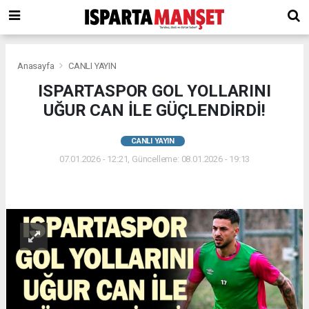
Anasayfa
CANLI YAYIN
ISPARTASPOR GOL YOLLARINI
UĞUR CAN İLE GÜÇLENDİRDİ!
CANLI YAYIN
07.01.2026 - 12:21, Güncelleme: 08.01.2026 - 19:13