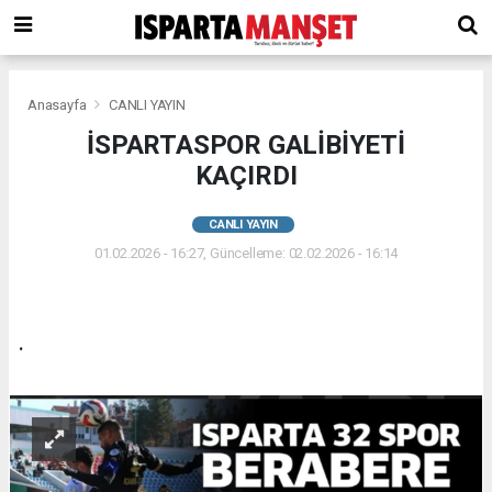
Anasayfa
CANLI YAYIN
İSPARTASPOR GALİBİYETİ
KAÇIRDI
CANLI YAYIN
01.02.2026 - 16:27, Güncelleme: 02.02.2026 - 16:14
.