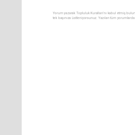
Yorum yazarak Topluluk Kuralları’nı kabul etmiş bulun
tek başınıza üstleniyorsunuz. Yazılan tüm yorumlarda