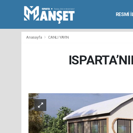
RESMİ 
Anasayfa
CANLI YAYIN
ISPARTA’NI