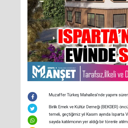
Muzaffer Türkeş Mahallesi’nde yapımı süren I
Birlik Emek ve Kültür Derneği (BEKDER) öncül
temeli, geçtiğimiz yıl Kasım ayında Isparta 
sayıda katılımcının yer aldığı bir törenle atılmı