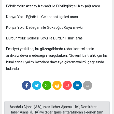
Eğirdir Yolu: Atabey Kavşağı ile Büyükgökçeli Kavşağı arası
Konya Yolu: Eğirdir ile Gelendost ilçeleri arası
Konya Yolu: Dedeçam ile Göksöğüt Köyü mevkii
Burdur Yolu: Gölbaşı Köyü ile Burdur il sınırı arası
Emniyet yetkilileri, bu güzergâhlarda radar kontrollerinin
aralıksız devam edeceğini vurgularken, "Güvenli bir trafik için hız
kurallarına uyalım, kazalara davetiye çıkarmayalım" çağrısında
bulundu.
Anadolu Ajansı (AA), İhlas Haber Ajansı (İHA), Demirören
Haber Ajansı (DHA) ve diğer ajanslar tarafından eklenen tüm