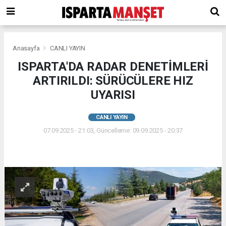
Anasayfa
CANLI YAYIN
ISPARTA'DA RADAR DENETİMLERİ
ARTIRILDI: SÜRÜCÜLERE HIZ
UYARISI
CANLI YAYIN
07.09.2025 - 21:03, Güncelleme: 09.09.2025 - 20:37