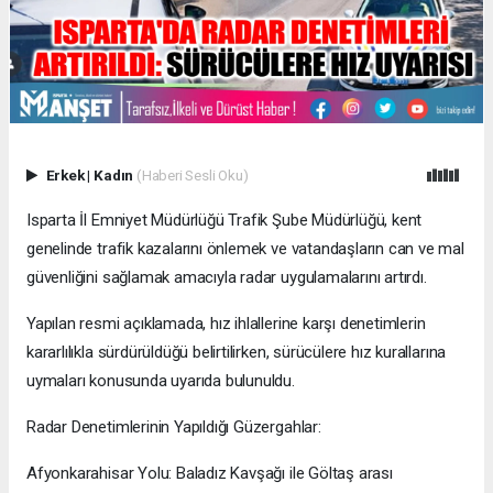
Erkek
|
Kadın
(Haberi Sesli Oku)
Isparta İl Emniyet Müdürlüğü Trafik Şube Müdürlüğü, kent
genelinde trafik kazalarını önlemek ve vatandaşların can ve mal
güvenliğini sağlamak amacıyla radar uygulamalarını artırdı.
Yapılan resmi açıklamada, hız ihlallerine karşı denetimlerin
kararlılıkla sürdürüldüğü belirtilirken, sürücülere hız kurallarına
uymaları konusunda uyarıda bulunuldu.
Radar Denetimlerinin Yapıldığı Güzergahlar:
Afyonkarahisar Yolu: Baladız Kavşağı ile Göltaş arası