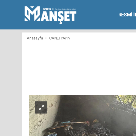
RESMİ 
Anasayfa
CANLI YAYIN