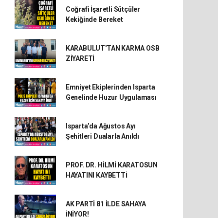
Coğrafi İşaretli Sütçüler
Kekiğinde Bereket
KARABULUT'TAN KARMA OSB
ZİYARETİ
Emniyet Ekiplerinden Isparta
Genelinde Huzur Uygulaması
Isparta’da Ağustos Ayı
Şehitleri Dualarla Anıldı
PROF. DR. HİLMİ KARATOSUN
HAYATINI KAYBETTİ
AK PARTİ 81 İLDE SAHAYA
İNİYOR!