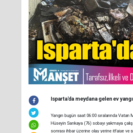
Isparta'da meydana gelen ev yangın
Yangın bugün saat 06:00 sıralarında Vatan M
Hüseyin Sarıkaya (76) sobayı yakmaya çalışı
sonrası ihbar üzerine olay yerine itfaiye ve sa