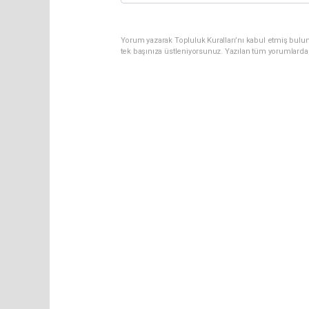
Yorum yazarak Topluluk Kuralları’nı kabul etmiş bulun
tek başınıza üstleniyorsunuz. Yazılan tüm yorumlarda