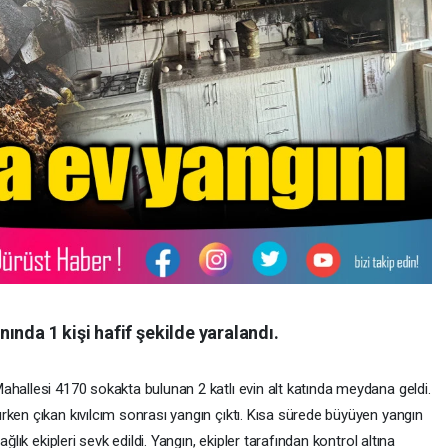
ında 1 kişi hafif şekilde yaralandı.
ahallesi 4170 sokakta bulunan 2 katlı evin alt katında meydana geldi.
rken çıkan kıvılcım sonrası yangın çıktı. Kısa sürede büyüyen yangın
ğlık ekipleri sevk edildi. Yangın, ekipler tarafından kontrol altına