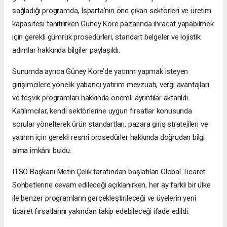
sağladığı programda, Isparta’nın öne çıkan sektörleri ve üretim
kapasitesi tanıtılırken Güney Kore pazarında ihracat yapabilmek
için gerekli gümrük prosedürleri, standart belgeler ve lojistik
adımlar hakkında bilgiler paylaşıldı.
Sunumda ayrıca Güney Kore’de yatırım yapmak isteyen
girişimcilere yönelik yabancı yatırım mevzuatı, vergi avantajları
ve teşvik programları hakkında önemli ayrıntılar aktarıldı.
Katılımcılar, kendi sektörlerine uygun fırsatlar konusunda
sorular yönelterek ürün standartları, pazara giriş stratejileri ve
yatırım için gerekli resmi prosedürler hakkında doğrudan bilgi
alma imkânı buldu.
ITSO Başkanı Metin Çelik tarafından başlatılan Global Ticaret
Sohbetlerine devam edileceği açıklanırken, her ay farklı bir ülke
ile benzer programların gerçekleştirileceği ve üyelerin yeni
ticaret fırsatlarını yakından takip edebileceği ifade edildi.