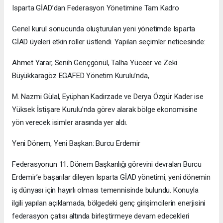
​Isparta GİAD’dan Federasyon Yönetimine Tam Kadro
​Genel kurul sonucunda oluşturulan yeni yönetimde Isparta
GİAD üyeleri etkin roller üstlendi. Yapılan seçimler neticesinde:
​Ahmet Yarar, Senih Gençgönül, Talha Yüceer ve Zeki
Büyükkaragöz EGAFED Yönetim Kurulu’nda,
​M. Nazmi Gülal, Eyüphan Kadirzade ve Derya Özgür Kader ise
Yüksek İstişare Kurulu’nda görev alarak bölge ekonomisine
yön verecek isimler arasında yer aldı.
​Yeni Dönem, Yeni Başkan: Burcu Erdemir
​Federasyonun 11. Dönem Başkanlığı görevini devralan Burcu
Erdemir’e başarılar dileyen Isparta GİAD yönetimi, yeni dönemin
iş dünyası için hayırlı olması temennisinde bulundu. Konuyla
ilgili yapılan açıklamada, bölgedeki genç girişimcilerin enerjisini
federasyon çatısı altında birleştirmeye devam edecekleri