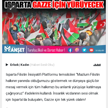
Erkek
|
Kadın
(Haberi Sesli Oku)
Isparta Filistin İnisiyatifi Platformu temsilcileri “Mazlum Filistin
halkının yanında olduğumuzu göstermek ve dünyaya güçlü bir
mesaj vermek için tüm halkımızı bu anlamlı yürüyüşe katılmaya
çağırıyoruz” ifadelerini kullandı. İnsanlık vicdanının sesi olmak
için Isparta’da buluşalım, Gazze için tek yürek olalım!