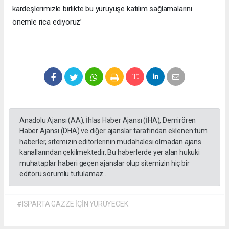
kardeşlerimizle birlikte bu yürüyüşe katılım sağlamalarını
önemle rica ediyoruz’
Anadolu Ajansı (AA), İhlas Haber Ajansı (İHA), Demirören
Haber Ajansı (DHA) ve diğer ajanslar tarafından eklenen tüm
haberler, sitemizin editörlerinin müdahalesi olmadan ajans
kanallarından çekilmektedir. Bu haberlerde yer alan hukuki
muhataplar haberi geçen ajanslar olup sitemizin hiç bir
editörü sorumlu tutulamaz...
#ISPARTA GAZZE İÇİN YÜRÜYECEK