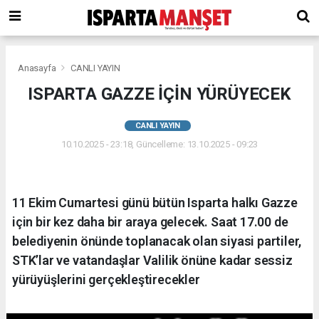
Anasayfa
CANLI YAYIN
ISPARTA GAZZE İÇİN YÜRÜYECEK
CANLI YAYIN
10.10.2025 - 23:18, Güncelleme: 13.10.2025 - 09:23
11 Ekim Cumartesi günü bütün Isparta halkı Gazze
için bir kez daha bir araya gelecek. Saat 17.00 de
belediyenin önünde toplanacak olan siyasi partiler,
STK’lar ve vatandaşlar Valilik önüne kadar sessiz
yürüyüşlerini gerçekleştirecekler