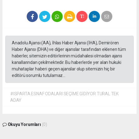
Anadolu Ajansı (AA), İhlas Haber Ajansı (İHA), Demirören
Haber Ajansı (DHA) ve diğer ajanslar tarafından eklenen tüm
haberler, sitemizin editörlerinin müdahalesi olmadan ajans
kanallarından çekilmektedir. Bu haberlerde yer alan hukuki
muhataplar haberi geçen ajanslar olup sitemizin hiç bir
editörü sorumlu tutulamaz...
#ISPARTA ESNAF ODALARI SEÇİME GİDİYOR TURAL TEK
ADAY
Okuyu Yorumları
(0)