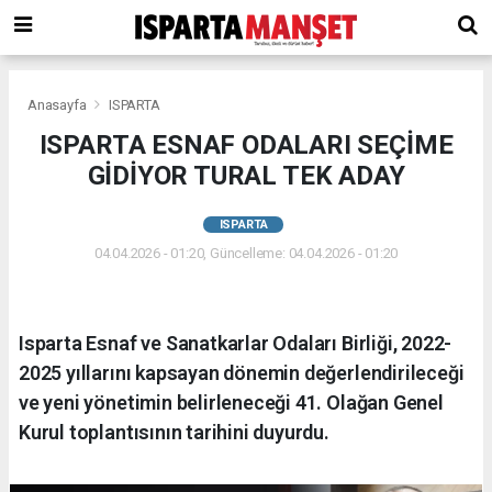
Anasayfa
ISPARTA
ISPARTA ESNAF ODALARI SEÇİME
GİDİYOR TURAL TEK ADAY
ISPARTA
04.04.2026 - 01:20, Güncelleme: 04.04.2026 - 01:20
​Isparta Esnaf ve Sanatkarlar Odaları Birliği, 2022-
2025 yıllarını kapsayan dönemin değerlendirileceği
ve yeni yönetimin belirleneceği 41. Olağan Genel
Kurul toplantısının tarihini duyurdu.