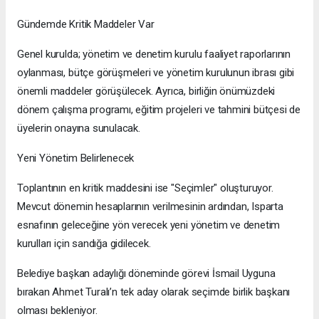
​Gündemde Kritik Maddeler Var
Genel kurulda; yönetim ve denetim kurulu faaliyet raporlarının
oylanması, bütçe görüşmeleri ve yönetim kurulunun ibrası gibi
önemli maddeler görüşülecek. Ayrıca, birliğin önümüzdeki
dönem çalışma programı, eğitim projeleri ve tahmini bütçesi de
üyelerin onayına sunulacak.
​Yeni Yönetim Belirlenecek
Toplantının en kritik maddesini ise "Seçimler" oluşturuyor.
Mevcut dönemin hesaplarının verilmesinin ardından, Isparta
esnafının geleceğine yön verecek yeni yönetim ve denetim
kurulları için sandığa gidilecek.
Belediye başkan adaylığı döneminde görevi İsmail Uyguna
bırakan Ahmet Turalı’n tek aday olarak seçimde birlik başkanı
olması bekleniyor.