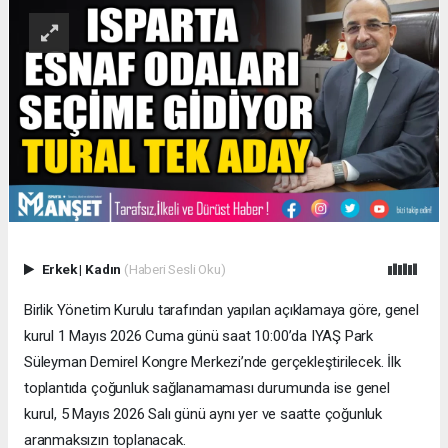
Erkek
|
Kadın
(Haberi Sesli Oku)
​Birlik Yönetim Kurulu tarafından yapılan açıklamaya göre, genel
kurul 1 Mayıs 2026 Cuma günü saat 10:00’da IYAŞ Park
Süleyman Demirel Kongre Merkezi’nde gerçekleştirilecek. İlk
toplantıda çoğunluk sağlanamaması durumunda ise genel
kurul, 5 Mayıs 2026 Salı günü aynı yer ve saatte çoğunluk
aranmaksızın toplanacak.