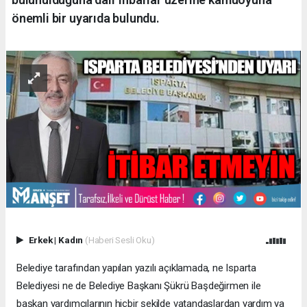
önemli bir uyarıda bulundu.
Erkek
|
Kadın
(Haberi Sesli Oku)
Belediye tarafından yapılan yazılı açıklamada, ne Isparta
Belediyesi ne de Belediye Başkanı Şükrü Başdeğirmen ile
başkan yardımcılarının hiçbir şekilde vatandaşlardan yardım ya