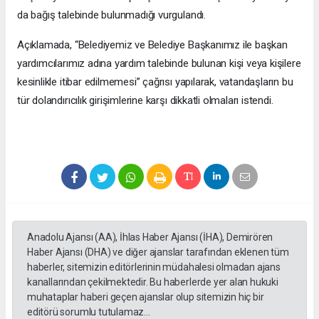
da bağış talebinde bulunmadığı vurgulandı.
Açıklamada, “Belediyemiz ve Belediye Başkanımız ile başkan
yardımcılarımız adına yardım talebinde bulunan kişi veya kişilere
kesinlikle itibar edilmemesi” çağrısı yapılarak, vatandaşların bu
tür dolandırıcılık girişimlerine karşı dikkatli olmaları istendi.
Anadolu Ajansı (AA), İhlas Haber Ajansı (İHA), Demirören
Haber Ajansı (DHA) ve diğer ajanslar tarafından eklenen tüm
haberler, sitemizin editörlerinin müdahalesi olmadan ajans
kanallarından çekilmektedir. Bu haberlerde yer alan hukuki
muhataplar haberi geçen ajanslar olup sitemizin hiç bir
editörü sorumlu tutulamaz...