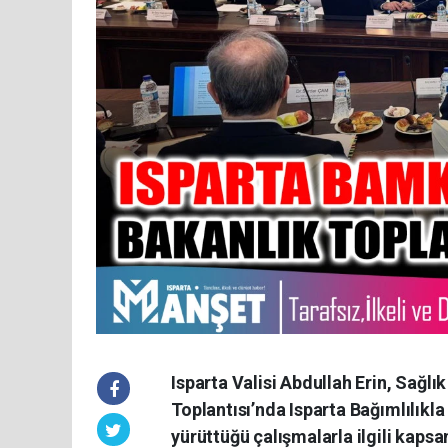
Isparta Valisi Abdullah Erin, Sağlı
Toplantısı’nda Isparta Bağımlılı
yürüttüğü çalışmalarla ilgili kapsa