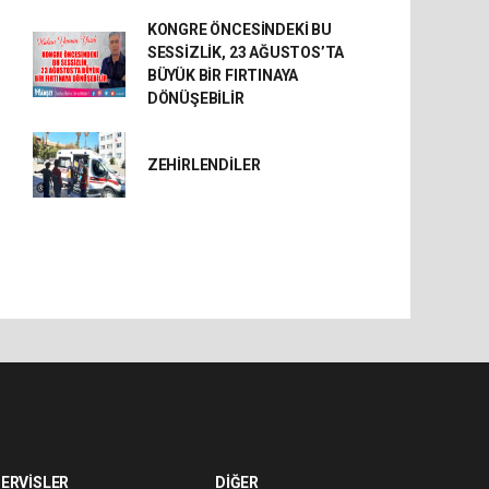
KONGRE ÖNCESİNDEKİ BU
SESSİZLİK, 23 AĞUSTOS’TA
BÜYÜK BİR FIRTINAYA
DÖNÜŞEBİLİR
ZEHİRLENDİLER
ERVİSLER
DİĞER