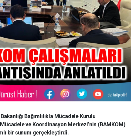
k Bakanlığı Bağımlılıkla Mücadele Kurulu
kla Mücadele ve Koordinasyon Merkezi’nin (BAMKOM)
mlı bir sunum gerçekleştirdi.