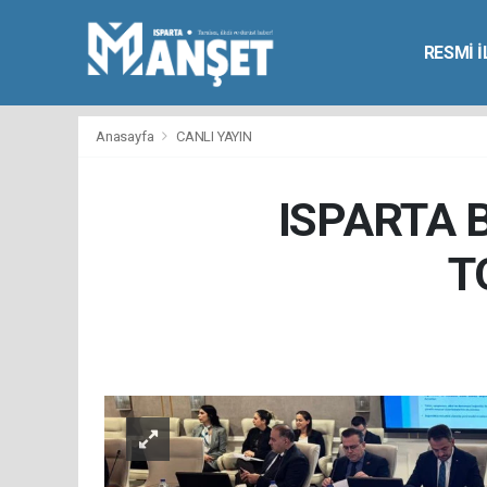
RESMİ 
Anasayfa
CANLI YAYIN
ISPARTA 
T