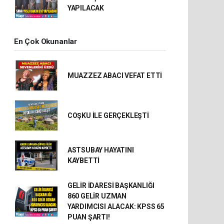
YAPILACAK
En Çok Okunanlar
MUAZZEZ ABACI VEFAT ETTİ
COŞKU İLE GERÇEKLEŞTİ
ASTSUBAY HAYATINI
KAYBETTİ
GELİR İDARESİ BAŞKANLIĞI
860 GELİR UZMAN
YARDIMCISI ALACAK: KPSS 65
PUAN ŞARTI!