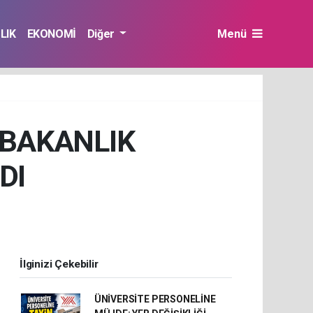
LIK
EKONOMİ
Diğer
Menü
 BAKANLIK
DI
İlginizi Çekebilir
ÜNİVERSİTE PERSONELİNE