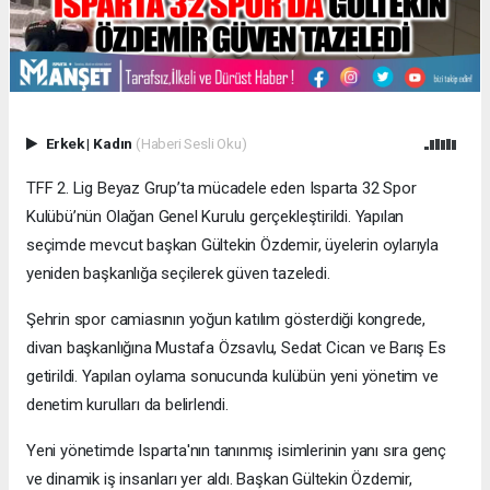
Erkek
|
Kadın
(Haberi Sesli Oku)
TFF 2. Lig Beyaz Grup’ta mücadele eden Isparta 32 Spor
Kulübü’nün Olağan Genel Kurulu gerçekleştirildi. Yapılan
seçimde mevcut başkan Gültekin Özdemir, üyelerin oylarıyla
yeniden başkanlığa seçilerek güven tazeledi.
Şehrin spor camiasının yoğun katılım gösterdiği kongrede,
divan başkanlığına Mustafa Özsavlu, Sedat Cican ve Barış Es
getirildi. Yapılan oylama sonucunda kulübün yeni yönetim ve
denetim kurulları da belirlendi.
Yeni yönetimde Isparta'nın tanınmış isimlerinin yanı sıra genç
ve dinamik iş insanları yer aldı. Başkan Gültekin Özdemir,