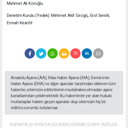
Mehmet Ali Köroğlu
Denetim Kurulu (Yedek): Mehmet Akif Gezgiç, Erol Senirli,
Emrah Kıranfil
Anadolu Ajansı (AA), İhlas Haber Ajansı (İHA), Demirören
Haber Ajansı (DHA) ve diğer ajanslar tarafından eklenen tüm
haberler, sitemizin editörlerinin müdahalesi olmadan ajans
kanallarından çekilmektedir. Bu haberlerde yer alan hukuki
muhataplar haberi geçen ajanslar olup sitemizin hiç bir
editörü sorumlu tutulamaz...
#ISPARTA 32 SPOR’DA GÜLTEKİN ÖZDEMİR GÜVEN TAZELEDİ