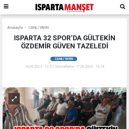
Anasayfa
CANLI YAYIN
ISPARTA 32 SPOR’DA GÜLTEKİN
ÖZDEMİR GÜVEN TAZELEDİ
CANLI YAYIN
16.06.2025 - 12:57, Güncelleme: 17.06.2025 - 16:14