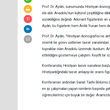
Prof. Dr. Aydın, sunumunda Hristiyan ikonogra
ele aldı. Anadolu’nun kültürel çeşitliliğine 
sürekliliğine değindi. Adorant figürlerinin en
Aydın, bu figürlerin hem Antik Yunan hem d
Prof. Dr. Aydın, “Hristiyan ikonografisi ne 
önemli bir görev üstlenen tasvir sanatında
topraklar olan Anadolu üzerinde durdum. Ana
ettirildiğini göstermeye çalıştım. Keyifli b
Konferansta, Hristiyan tasvir sanatının başla
Hristiyanlığındaki tasvir anlayışı ile orans figü
Konferansın ardından Sanat Tarihi Bölümü öğ
en iyi çalışmaları yapan isimlerin başında ge
öğrencilerimiz için büyük bir değer. Aramızda