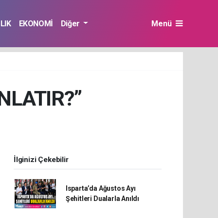
LIK
EKONOMİ
Diğer
Menü
NLATIR?”
İlginizi Çekebilir
Isparta’da Ağustos Ayı
Şehitleri Dualarla Anıldı