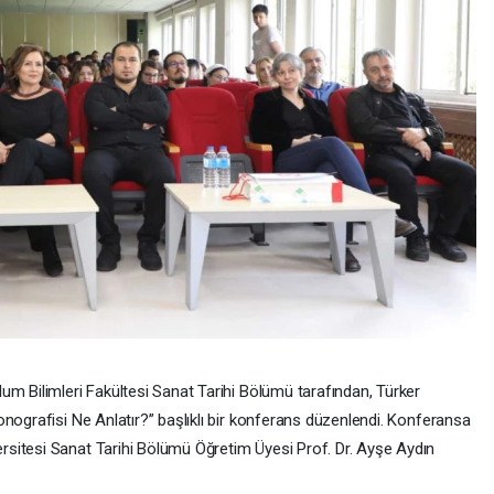
um Bilimleri Fakültesi Sanat Tarihi Bölümü tarafından, Türker
nografisi Ne Anlatır?” başlıklı bir konferans düzenlendi. Konferansa
sitesi Sanat Tarihi Bölümü Öğretim Üyesi Prof. Dr. Ayşe Aydın