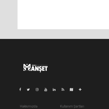
Pro-0.046
Hakkımızda
Kullanım Şartları