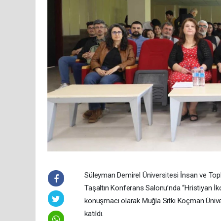
Süleyman Demirel Üniversitesi İnsan ve Topl
Taşaltın Konferans Salonu’nda “Hristiyan İko
konuşmacı olarak Muğla Sıtkı Koçman Üniver
katıldı.