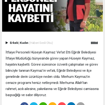
Erkek
|
Kadın
(Haberi Sesli Oku)
İtfaiye Personeli Hüseyin Kaymaz Vefat Etti Eğirdir Belediyesi
İtfaiye Müdürlüğü bünyesinde görev yapan Hüseyin Kaymaz,
hayatını kaybetti. Görevi süresince özverili çalışmaları ve görev
bilinciyle tanınan Kaymaz’ın vefatı, Eğirdir Belediyesi ve ilçe
genelinde derin üzüntüye neden oldu. Merhum Kaymaz’ın
cenaze programı henüz netleşmedi. Merhuma Allah’tan
rahmet, acılı ailesine, yakınlarına ve Eğirdir Belediyesi camiasına
başsağlığı ve sabır diliyoruz.