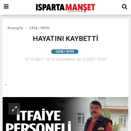
Anasayfa
CANLI YAYIN
HAYATINI KAYBETTİ
CANLI YAYIN
01.12.2025 - 16:13, Güncelleme: 03.12.2025 - 20:29
.