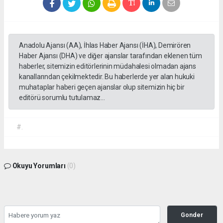
Anadolu Ajansı (AA), İhlas Haber Ajansı (İHA), Demirören
Haber Ajansı (DHA) ve diğer ajanslar tarafından eklenen tüm
haberler, sitemizin editörlerinin müdahalesi olmadan ajans
kanallarından çekilmektedir. Bu haberlerde yer alan hukuki
muhataplar haberi geçen ajanslar olup sitemizin hiç bir
editörü sorumlu tutulamaz...
#.
Okuyu Yorumları
(0)
Gonder