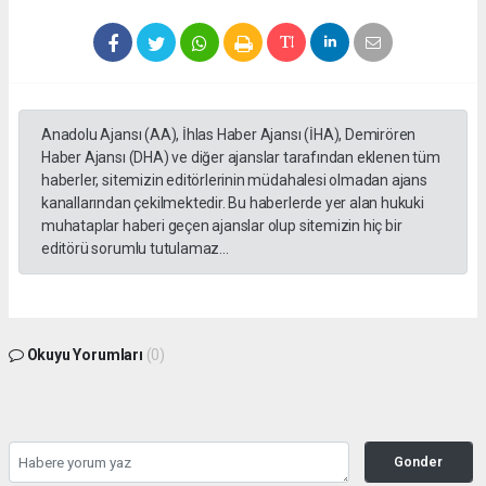
Anadolu Ajansı (AA), İhlas Haber Ajansı (İHA), Demirören
Haber Ajansı (DHA) ve diğer ajanslar tarafından eklenen tüm
haberler, sitemizin editörlerinin müdahalesi olmadan ajans
kanallarından çekilmektedir. Bu haberlerde yer alan hukuki
muhataplar haberi geçen ajanslar olup sitemizin hiç bir
editörü sorumlu tutulamaz...
Okuyu Yorumları
(0)
Gonder