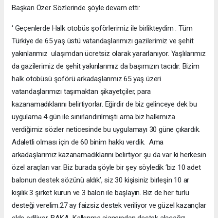
Başkan Özer Sözlerinde şöyle devam etti:
‘ Geçenlerde Halk otobüs şoförlerimiz ile birlikteydim . Tüm
Türkiye de 65 yaş üstü vatandaşlarımızı gazilerimiz ve şehit
yakınlarımız ulaşımdan ücretsiz olarak yararlanıyor. Yaşlılarımız
da gazilerimiz de şehit yakınlarımız da başımızın tacıdır. Bizim
halk otobüsü şoförü arkadaşlarımız 65 yaş üzeri
vatandaşlarımızı taşımaktan şikayetçiler, para
kazanamadıklarını belirtiyorlar. Eğirdir de biz gelinceye dek bu
uygulama 4 gün ile sınırlandırılmıştı ama biz halkımıza
verdiğimiz sözler neticesinde bu uygulamayı 30 güne çıkardık.
Adaletli olması için de 60 binim hakkı verdik. Ama
arkadaşlarımız kazanamadıklarını belirtiyor şu da var ki herkesin
özel araçları var. Biz burada şöyle bir şey söyledik ‘biz 10 adet
balonun destek sözünü aldık’, siz 30 kişisiniz birleşin 10 ar
kişilik 3 şirket kurun ve 3 balon ile başlayın. Biz de her türlü
desteği verelim.27 ay faizsiz destek veriliyor ve güzel kazançlar