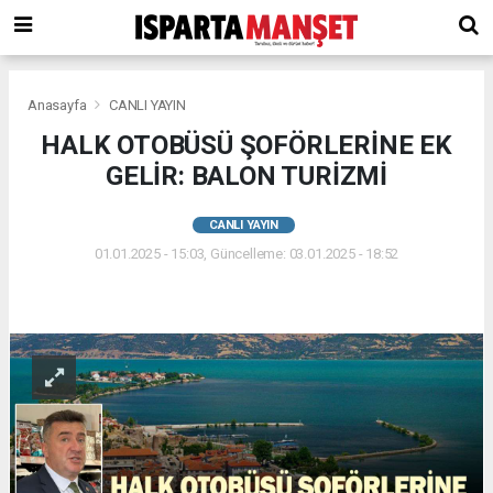
Anasayfa
CANLI YAYIN
HALK OTOBÜSÜ ŞOFÖRLERİNE EK
GELİR: BALON TURİZMİ
CANLI YAYIN
01.01.2025 - 15:03, Güncelleme: 03.01.2025 - 18:52