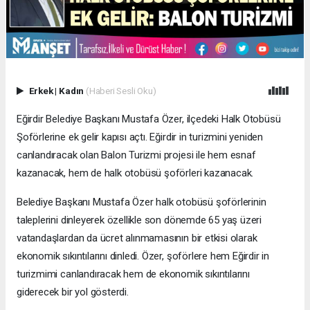
Erkek
|
Kadın
(Haberi Sesli Oku)
Eğirdir Belediye Başkanı Mustafa Özer, ilçedeki Halk Otobüsü
Şoförlerine ek gelir kapısı açtı. Eğirdir in turizmini yeniden
canlandıracak olan Balon Turizmi projesi ile hem esnaf
kazanacak, hem de halk otobüsü şoförleri kazanacak.
Belediye Başkanı Mustafa Özer halk otobüsü şoförlerinin
taleplerini dinleyerek özellikle son dönemde 65 yaş üzeri
vatandaşlardan da ücret alınmamasının bir etkisi olarak
ekonomik sıkıntılarını dinledi. Özer, şoförlere hem Eğirdir in
turizmimi canlandıracak hem de ekonomik sıkıntılarını
giderecek bir yol gösterdi.