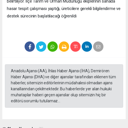
belirtiliyor. İlçe Tarım ve Orman Müdürlüğü ekiplerinin sahada
hasar tespit çalışması yaptığı, üreticilere gerekli bilgilendirme ve
destek sürecinin başlatılacağı öğrenildi
Anadolu Ajansı (AA), İhlas Haber Ajansı (İHA), Demirören
Haber Ajansı (DHA) ve diğer ajanslar tarafından eklenen tüm
haberler, sitemizin editörlerinin müdahalesi olmadan ajans
kanallarından çekilmektedir. Bu haberlerde yer alan hukuki
muhataplar haberi geçen ajanslar olup sitemizin hiç bir
editörü sorumlu tutulamaz...