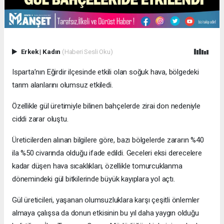
Erkek
|
Kadın
(Haberi Sesli Oku)
Isparta’nın Eğirdir ilçesinde etkili olan soğuk hava, bölgedeki
tarım alanlarını olumsuz etkiledi.
Özellikle gül üretimiyle bilinen bahçelerde zirai don nedeniyle
ciddi zarar oluştu.
Üreticilerden alınan bilgilere göre, bazı bölgelerde zararın %40
ila %50 civarında olduğu ifade edildi. Geceleri eksi derecelere
kadar düşen hava sıcaklıkları, özellikle tomurcuklanma
dönemindeki gül bitkilerinde büyük kayıplara yol açtı.
Gül üreticileri, yaşanan olumsuzluklara karşı çeşitli önlemler
almaya çalışsa da donun etkisinin bu yıl daha yaygın olduğu