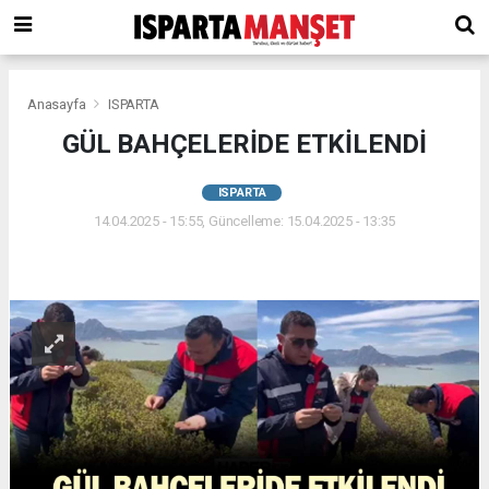
Anasayfa
ISPARTA
GÜL BAHÇELERİDE ETKİLENDİ
ISPARTA
14.04.2025 - 15:55, Güncelleme: 15.04.2025 - 13:35