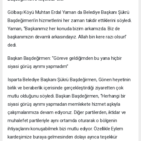
Gölbaşı Köyü Muhtarı Erdal Yaman da Belediye Başkanı Şükrü
Başdeğirmen’in hizmetlerini her zaman takdir ettiklerini söyledi.
Yaman, “Başkanımız her konuda bizim arkamızda. Biz de
başkanımızın devamlı arkasındayız. Allah bin kere razı olsun”
dedi.
Başkan Başdeğirmen: “Göreve geldiğimden bu yana hiçbir
siyasi görüş ayrımı yapmadım”
Isparta Belediye Başkanı Şükrü Başdeğirmen, Gönen heyetinin
birlik ve beraberlik içerisinde gerçekleştirdiği ziyaretten çok
mutlu olduğunu söyledi. Başkan Başdeğirmen, “Herhangi bir
siyasi görüş ayrımı yapmadan memlekete hizmet aşkıyla
çalışmalarımıza devam ediyoruz. Diğer partilerden, iktidar ve
muhalefet partileriyle aynı ortamda oturarak o bölgenin
ihtiyaçlarını konuşabilmek bizi mutlu ediyor. Özellikle Eylem
kardeşimize buraya gelmesinden dolayı ayrıca teşekkür