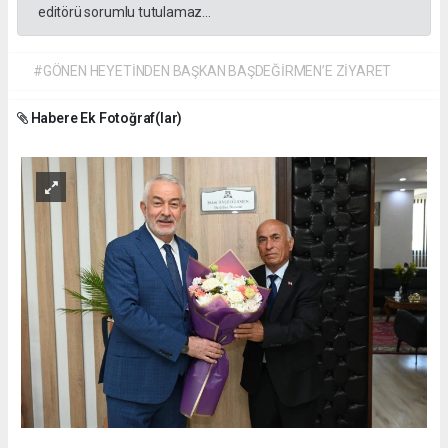
editörü sorumlu tutulamaz...
#GÖNEN HEYETİNDEN BAŞKAN BAŞDEĞİRMEN’E ZİYARET
Habere Ek Fotoğraf(lar)