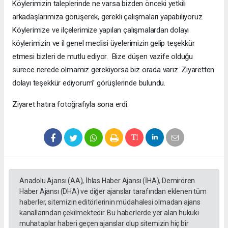
Köylerimizin taleplerinde ne varsa bizden önceki yetkili
arkadaşlarımıza görüşerek, gerekli çalışmaları yapabiliyoruz.
Köylerimize ve ilçelerimize yapılan çalışmalardan dolayı
köylerimizin ve il genel meclisi üyelerimizin gelip teşekkür
etmesi bizleri de mutlu ediyor. Bize düşen vazife olduğu
sürece nerede olmamız gerekiyorsa biz orada varız. Ziyaretten
dolayı teşekkür ediyorum” görüşlerinde bulundu.
Ziyaret hatıra fotoğrafıyla sona erdi.
Anadolu Ajansı (AA), İhlas Haber Ajansı (İHA), Demirören
Haber Ajansı (DHA) ve diğer ajanslar tarafından eklenen tüm
haberler, sitemizin editörlerinin müdahalesi olmadan ajans
kanallarından çekilmektedir. Bu haberlerde yer alan hukuki
muhataplar haberi geçen ajanslar olup sitemizin hiç bir