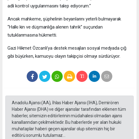
adli kontrol uygulanmasını talep ediyorum.”
Ancak mahkeme, şüphelinin beyanlarını yeterli bulmayarak
“Halkı kin ve düşmanlığa alenen tahrik” suçundan
tutuklanmasına hükmetti.
Gazi Hikmet Özcanlı’ya destek mesajları sosyal medyada çığ
gibi büyürken, kamuoyu olayın takipçisi olmayı sürdürüyor.
Anadolu Ajansı (AA), İhlas Haber Ajansı (İHA), Demirören
Haber Ajansı (DHA) ve diğer ajanslar tarafından eklenen tüm
haberler, sitemizin editörlerinin müdahalesi olmadan ajans
kanallarından çekilmektedir. Bu haberlerde yer alan hukuki
muhataplar haberi geçen ajanslar olup sitemizin hiç bir
editörü sorumlu tutulamaz...